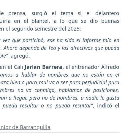
de prensa, surgió el tema si el delantero
iría en el plantel, a lo que se dio buenas
en el segundo semestre del 2025:
ez que participó, ese ha sido el informe mío en
. Ahora depende de Teo y los directivos que pueda
ble”,
agregó.
en el Cali
Jarlan Barrera,
el entrenador Alfredo
vamos a hablar de nombres que no están en el
ara bien o para mal va a ser para perjudicial para
ombres no va conmigo, hablamos de posiciones,
an a llegar, pero no de nombres, a nadie le gusta
pueda resultar o no pueda resultar
”, indicó el
unior de Barranquilla