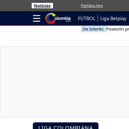
Noticias
Partidos Hoy
FÚTBOL
Liga Betplay
De Interés:
Posesión pr
LIGA COLOMBIANA