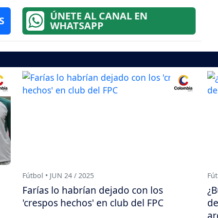
ÚNETE AL CANAL EN
S
WHATSAPP
Fútbol • JUN 24 / 2025
Fút
Farías lo habrían dejado con los
¿B
'crespos hechos' en club del FPC
de
ar