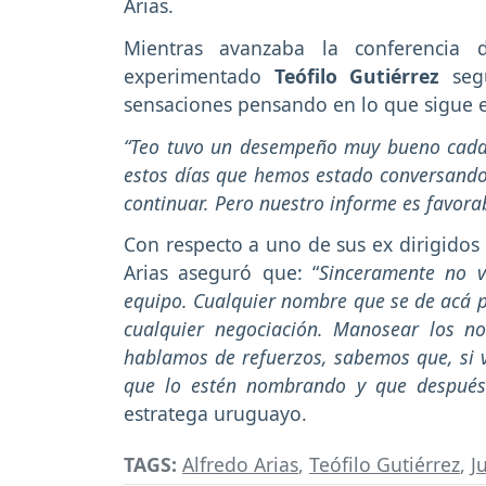
Arias.
Mientras avanzaba la conferencia 
experimentado
Teófilo Gutiérrez
segu
sensaciones pensando en lo que sigue 
“Teo tuvo un desempeño muy bueno cada v
estos días que hemos estado conversando
continuar. Pero nuestro informe es favora
Con respecto a uno de sus ex dirigidos 
Arias aseguró que: “
Sinceramente no 
equipo. Cualquier nombre que se de acá p
cualquier negociación. Manosear los n
hablamos de refuerzos, sabemos que, si v
que lo estén nombrando y que después 
estratega uruguayo.
TAGS:
Alfredo Arias
,
Teófilo Gutiérrez
,
J