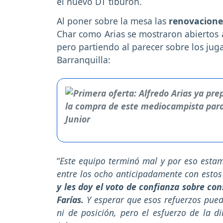
el nuevo DT tiburón.
Al poner sobre la mesa las
renovaciones
Char como Arias se mostraron abiertos a
pero partiendo al parecer sobre los jug
Barranquilla:
“
Este equipo terminó mal y por eso estam
entre los ocho anticipadamente con esto
y les doy el voto de confianza sobre con
Farías.
Y esperar que esos refuerzos pue
ni de posición, pero el esfuerzo de la di