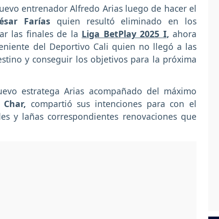
uevo entrenador Alfredo Arias luego de hacer el
ésar Farías
quien resultó eliminado en los
r las finales de la
Liga BetPlay 2025 I
,
ahora
niente del Deportivo Cali quien no llegó a las
destino y conseguir los objetivos para la próxima
nuevo estratega Arias acompañado del máximo
 Char,
compartió sus intenciones para con el
es y lañas correspondientes renovaciones que