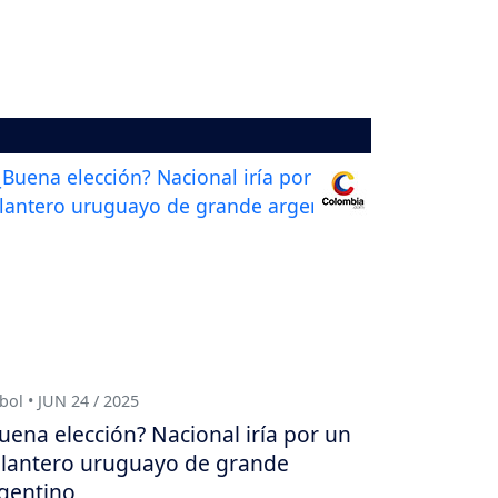
bol • JUN 24 / 2025
uena elección? Nacional iría por un
lantero uruguayo de grande
gentino