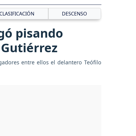
CLASIFICACIÓN
DESCENSO
egó pisando
 Gutiérrez
gadores entre ellos el delantero Teófilo