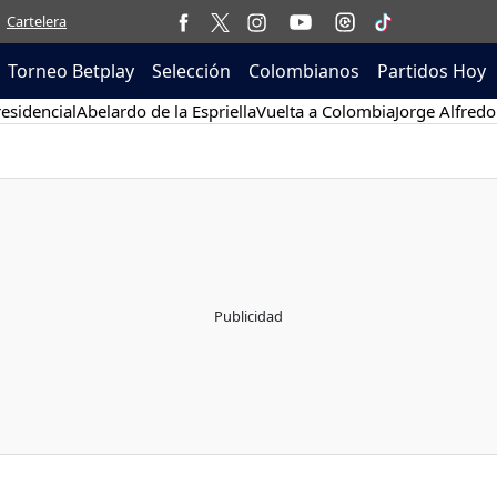
Cartelera
Torneo Betplay
Selección
Colombianos
Partidos Hoy
esidencial
Abelardo de la Espriella
Vuelta a Colombia
Jorge Alfredo