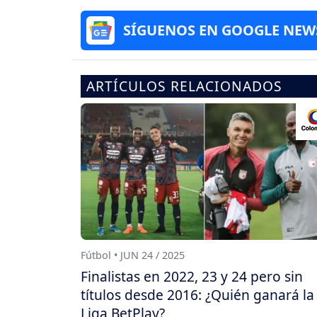
SÍGUENOS EN GOOGLE NEW
ARTÍCULOS RELACIONADOS
Fútbol • JUN 24 / 2025
Finalistas en 2022, 23 y 24 pero sin
títulos desde 2016: ¿Quién ganará la
Liga BetPlay?