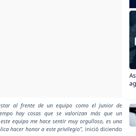
As
ag
star al frente de un equipo como el Junior de
tiempo hay cosas que se valorizan más que un
 este equipo me hace sentir muy orgulloso, es una
ca hacer honor a este privilegio”,
inició diciendo