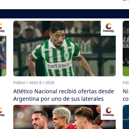
Fútbol • AGO 8 / 2026
Fút
Atlético Nacional recibió ofertas desde
Ni
Argentina por uno de sus laterales
co