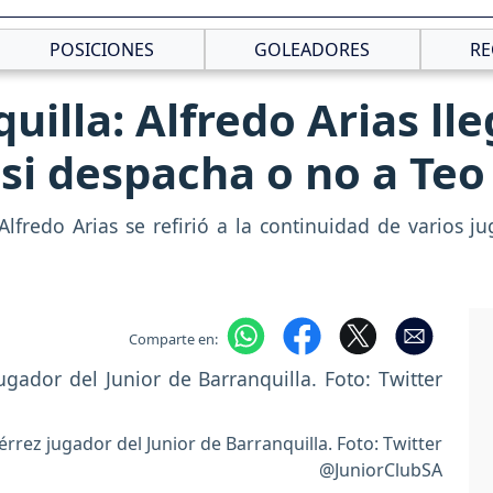
POSICIONES
GOLEADORES
RE
uilla: Alfredo Arias ll
 si despacha o no a Teo
lfredo Arias se refirió a la continuidad de varios ju
Comparte en:
érrez jugador del Junior de Barranquilla. Foto: Twitter
@JuniorClubSA