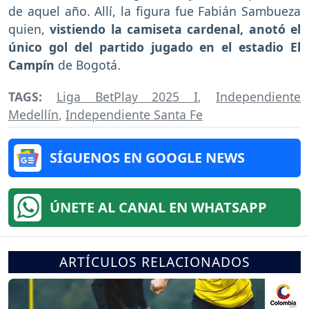
de aquel año. Allí, la figura fue Fabián Sambueza
quien,
vistiendo la camiseta cardenal, anotó el
único gol del partido jugado en el estadio El
Campín
de Bogotá.
TAGS:
Liga BetPlay 2025 I
,
Independiente
Medellín
,
Independiente Santa Fe
SÍGUENOS EN GOOGLE NEWS
ÚNETE AL CANAL EN WHATSAPP
ARTÍCULOS RELACIONADOS