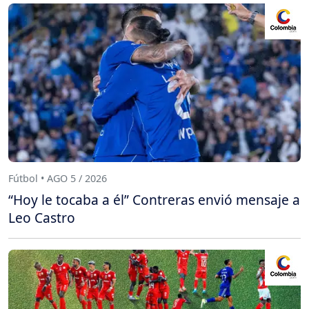
Fútbol • AGO 5 / 2026
“Hoy le tocaba a él” Contreras envió mensaje a
Leo Castro