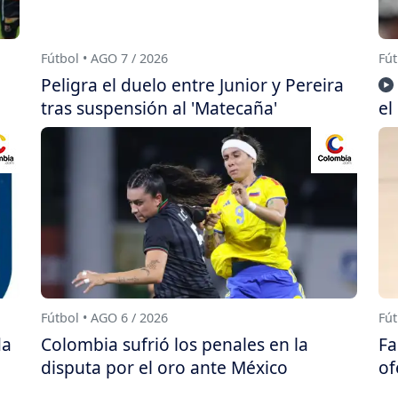
Fútbol • AGO 7 / 2026
Fút
Peligra el duelo entre Junior y Pereira
tras suspensión al 'Matecaña'
el
Fútbol • AGO 6 / 2026
Fút
da
Colombia sufrió los penales en la
Fa
disputa por el oro ante México
of