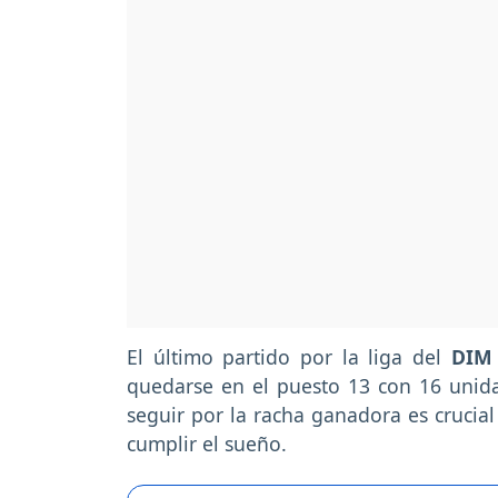
El último partido por la liga del
DI
quedarse en el puesto 13 con 16 unida
seguir por la racha ganadora es crucia
cumplir el sueño.