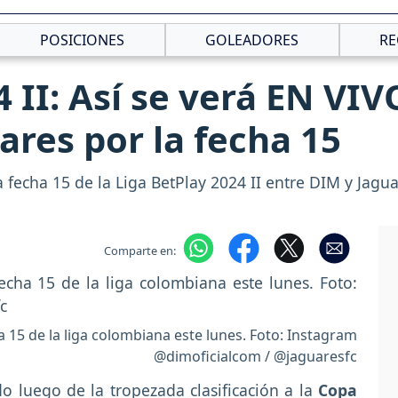
POSICIONES
GOLEADORES
RE
 II: Así se verá EN VIV
ares por la fecha 15
a fecha 15 de la Liga BetPlay 2024 II entre DIM y Jagua
Comparte en:
a 15 de la liga colombiana este lunes. Foto: Instagram
@dimoficialcom / @jaguaresfc
o luego de la tropezada clasificación a la
Copa