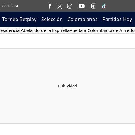
Cartelera
Torneo Betplay
Selección
Colombianos
Partidos Hoy
esidencial
Abelardo de la Espriella
Vuelta a Colombia
Jorge Alfredo