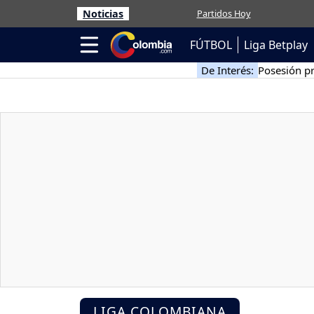
Noticias
Partidos Hoy
FÚTBOL
Liga Betplay
De Interés:
Posesión pr
LIGA COLOMBIANA