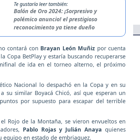
Te gustaría leer también:
Balón de Oro 2024: ¡Sorpresivo y
polémico anuncio! el prestigioso
reconocimiento ya tiene dueño
 no contará con
Brayan León Muñiz
por cuenta
la Copa BetPlay y estaría buscando recuperarse
ifinal de ida en el torneo alterno, el próximo
ético Nacional lo despachó en la Copa y en su
 a su similar Boyacá Chicó, así que esperan un
puntos por supuesto para escapar del terrible
el Rojo de la Montaña, se vieron envueltos en
gadores,
Pablo Rojas y Julián Anaya
quienes
su equipo en estado de embriaguez.