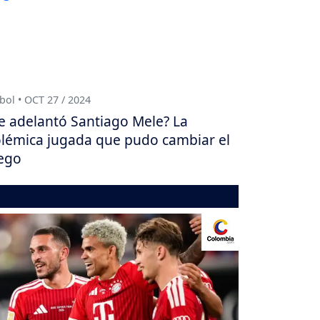
bol • OCT 27 / 2024
e adelantó Santiago Mele? La
lémica jugada que pudo cambiar el
ego