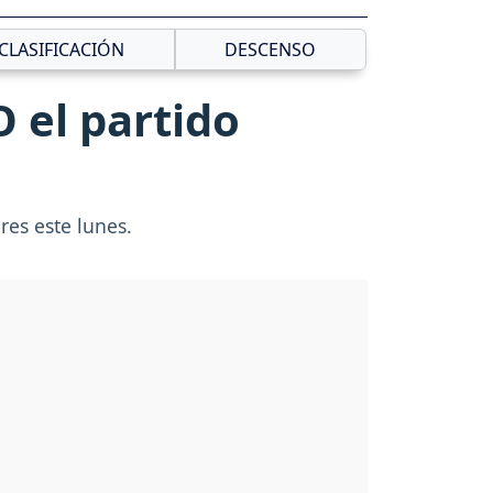
CLASIFICACIÓN
DESCENSO
O el partido
res este lunes.