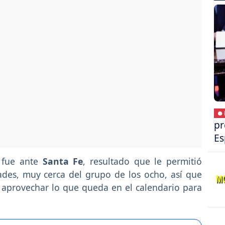
● 
pr
Es
M
fue ante
Santa Fe
, resultado que le permitió
des, muy cerca del grupo de los ocho, así que
l aprovechar lo que queda en el calendario para