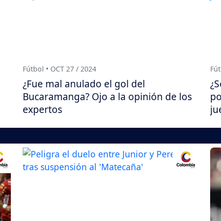
Fútbol • OCT 27 / 2024
Fút
¿Fue mal anulado el gol del
¿S
Bucaramanga? Ojo a la opinión de los
po
expertos
ju