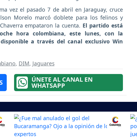
ima vez el pasado 7 de abril en Jaraguay, cruce
lson Morelo marcó doblete para los felinos y
Chaverra empataron la cuenta.
El partido está
oche hora colombiana, este lunes, con la
disponible a través del canal exclusivo Win
mbiano
,
DIM
,
Jaguares
ÚNETE AL CANAL EN
S
WHATSAPP