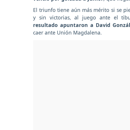
El triunfo tiene aún más mérito si se p
y sin victorias, al juego ante el t
resultado apuntaron a David Gonzá
caer ante Unión Magdalena.