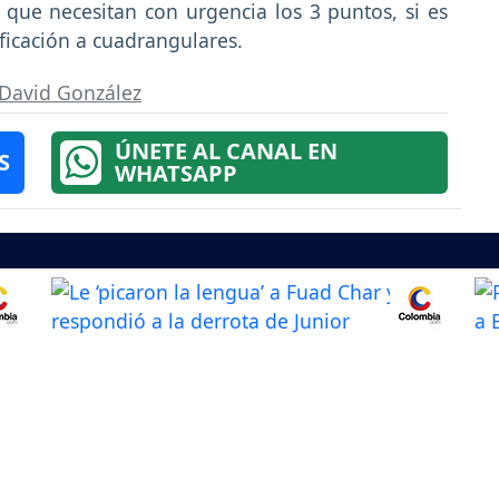
 que necesitan con urgencia los 3 puntos, si es
ficación a cuadrangulares.
David González
ÚNETE AL CANAL EN
S
WHATSAPP