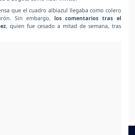
iensa que el cuadro albiazul llegaba como colero
iburón. Sin embargo,
los comentarios tras el
lez
, quien fue cesado a mitad de semana, tras