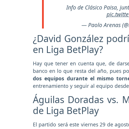
Info de Clásico Paisa, jun
pic.twit
— Paolo Arenas (@
¿David González podrí
en Liga BetPlay?
Hay que tener en cuenta que, de darse 
banco en lo que resta del año, pues p
dos equipos durante el mismo torn
entrenamiento y seguir al equipo desde 
Águilas Doradas vs. M
de Liga BetPlay
El partido será este viernes 29 de agos