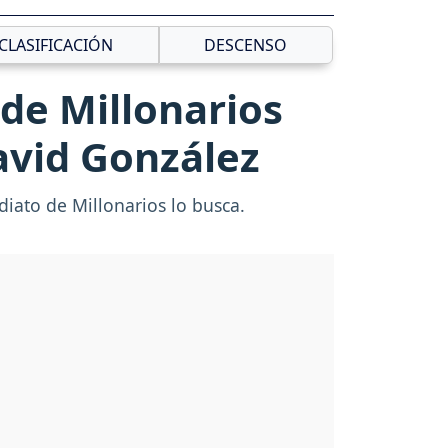
CLASIFICACIÓN
DESCENSO
 de Millonarios
avid González
iato de Millonarios lo busca.