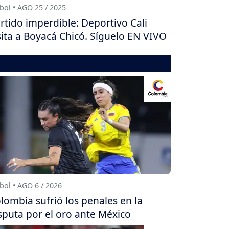
bol • AGO 25 / 2025
rtido imperdible: Deportivo Cali
sita a Boyacá Chicó. Síguelo EN VIVO
bol • AGO 6 / 2026
lombia sufrió los penales en la
sputa por el oro ante México