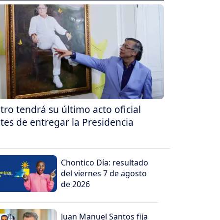
tro tendrá su último acto oficial
tes de entregar la Presidencia
Chontico Día: resultado
del viernes 7 de agosto
de 2026
Juan Manuel Santos fija