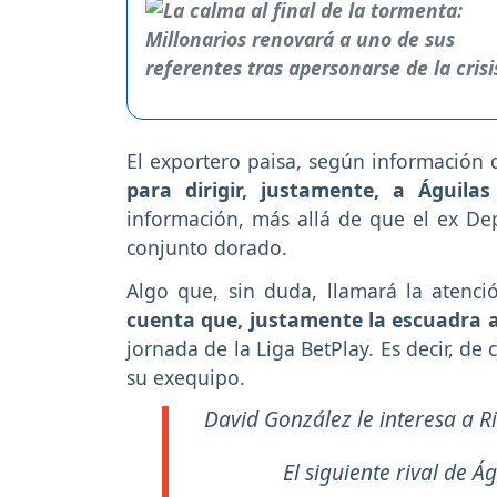
El exportero paisa, según información 
para dirigir, justamente, a Águilas
información, más allá de que el ex Dep
conjunto dorado.
Algo que, sin duda, llamará la atenci
cuenta que, justamente la escuadra a
jornada de la Liga BetPlay. Es decir, d
su exequipo.
David González le interesa a R
El siguiente rival de Ág