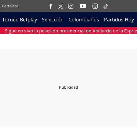
Cartelera
Torneo Betplay
Selección
Colombianos
Partidos Hoy
Sigue en vivo la posesión presidencial de Abelardo de la Esprie