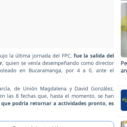
dujo la última jornada del FPC,
fue la salida del
Pe
r
, quien se venía desempeñando como director
an
goleado en Bucaramanga, por 4 a 0, ante el
García, de Unión Magdalena y David González,
 en las 8 fechas que, hasta el momento, se han
l que podría retornar a actividades pronto, es