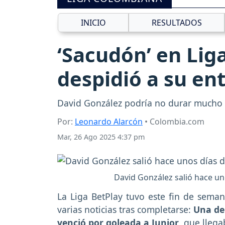
INICIO
RESULTADOS
‘Sacudón’ en Liga
despidió a su en
David González podría no durar mucho d
Por:
Leonardo Alarcón
• Colombia.com
Mar, 26 Ago 2025 4:37 pm
David González salió hace uno
La Liga BetPlay tuvo este fin de seman
varias noticias tras completarse:
Una de 
venció por goleada a Junior
, que llega