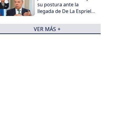
su postura ante la
llegada de De La Espriella
al poder
VER MÁS +