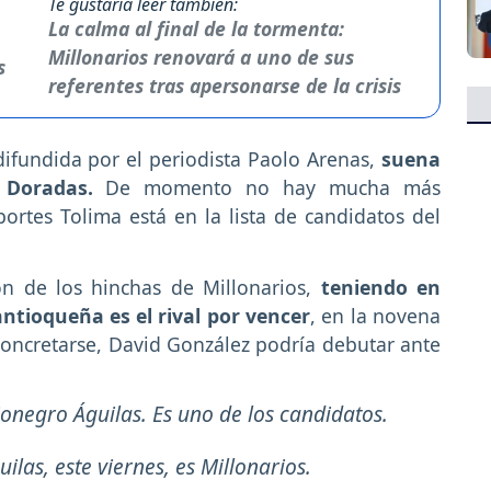
Te gustaría leer también:
La calma al final de la tormenta:
Millonarios renovará a uno de sus
referentes tras apersonarse de la crisis
difundida por el periodista Paolo Arenas,
suena
 Doradas.
De momento no hay mucha más
ortes Tolima está en la lista de candidatos del
ón de los hinchas de Millonarios,
teniendo en
ntioqueña es el rival por vencer
, en la novena
e concretarse, David González podría debutar ante
ionegro Águilas. Es uno de los candidatos.
uilas, este viernes, es Millonarios.