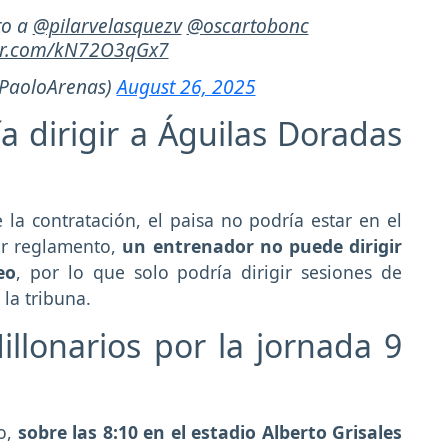
to a
@pilarvelasquezv
@oscartobonc
ter.com/kN72O3qGx7
PaoloArenas)
August 26, 2025
a dirigir a Águilas Doradas
la contratación, el paisa no podría estar en el
or reglamento,
un entrenador no puede dirigir
eo
, por lo que solo podría dirigir sesiones de
la tribuna.
illonarios por la jornada 9
to,
sobre las 8:10 en el estadio Alberto Grisales