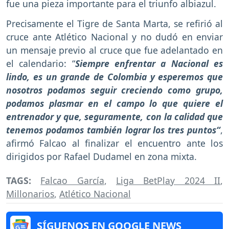
fue una pieza importante para el triunfo albiazul.
Precisamente el Tigre de Santa Marta, se refirió al
cruce ante Atlético Nacional y no dudó en enviar
un mensaje previo al cruce que fue adelantado en
el calendario: “
Siempre enfrentar a Nacional es
lindo, es un grande de Colombia y esperemos que
nosotros podamos seguir creciendo como grupo,
podamos plasmar en el campo lo que quiere el
entrenador y que, seguramente, con la calidad que
tenemos podamos también lograr los tres puntos“
,
afirmó Falcao al finalizar el encuentro ante los
dirigidos por Rafael Dudamel en zona mixta.
TAGS:
Falcao García
,
Liga BetPlay 2024 II
,
Millonarios
,
Atlético Nacional
SÍGUENOS EN GOOGLE NEWS