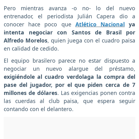
Pero mientras avanza -o no- lo del nuevo
entrenador, el periodista Julián Capera dio a
conocer hace poco que
Atlético Nacional
ya
intenta negociar con Santos de Brasil por
Alfredo Morelos
, quien juega con el cuadro paisa
en calidad de cedido.
El equipo brasilero parece no estar dispuesto a
negociar un nuevo alargue del préstamo,
exigiéndole al cuadro verdolaga la compra del
pase del jugador, por el que piden cerca de 7
millones de dólares
. Las exigencias ponen contra
las cuerdas al club paisa, que espera seguir
contando con el delantero.