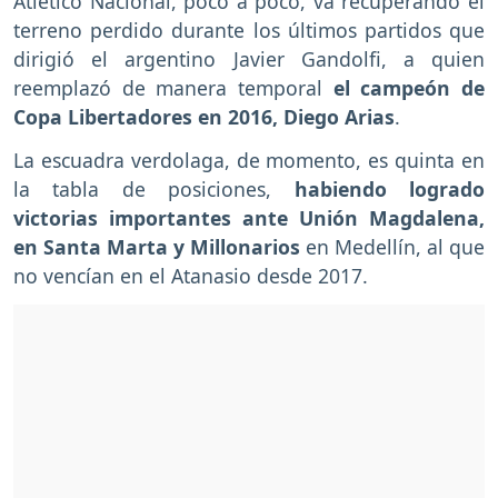
Atlético Nacional, poco a poco, va recuperando el
terreno perdido durante los últimos partidos que
dirigió el argentino Javier Gandolfi, a quien
reemplazó de manera temporal
el campeón de
Copa Libertadores en 2016, Diego Arias
.
La escuadra verdolaga, de momento, es quinta en
la tabla de posiciones,
habiendo logrado
victorias importantes ante Unión Magdalena,
en Santa Marta y Millonarios
en Medellín, al que
no vencían en el Atanasio desde 2017.