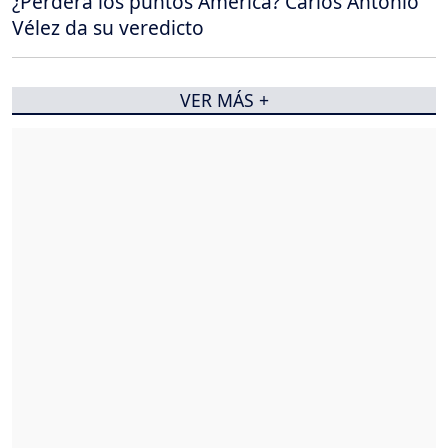
¿Perderá los puntos América? Carlos Antonio
Vélez da su veredicto
VER MÁS +