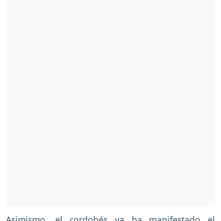
Asimismo, el cordobés ya ha manifestado el