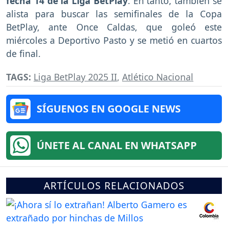
fecha 14 de la Liga BetPlay
. En tanto, también se
alista para buscar las semifinales de la Copa
BetPlay, ante Once Caldas, que goleó este
miércoles a Deportivo Pasto y se metió en cuartos
de final.
TAGS:
Liga BetPlay 2025 II
,
Atlético Nacional
SÍGUENOS EN GOOGLE NEWS
ÚNETE AL CANAL EN WHATSAPP
ARTÍCULOS RELACIONADOS