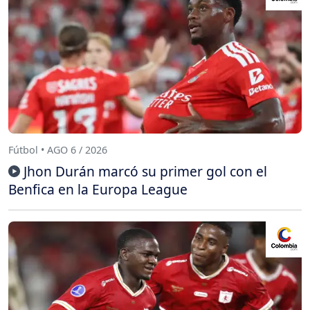
Fútbol • AGO 6 / 2026
Jhon Durán marcó su primer gol con el
Benfica en la Europa League