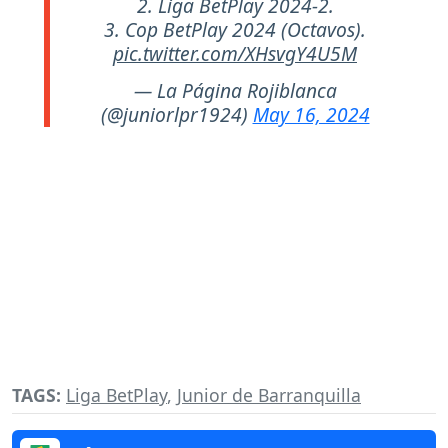
2. Liga BetPlay 2024-2.
3. Cop BetPlay 2024 (Octavos).
pic.twitter.com/XHsvgY4U5M
— La Página Rojiblanca
(@juniorlpr1924)
May 16, 2024
TAGS:
Liga BetPlay
,
Junior de Barranquilla