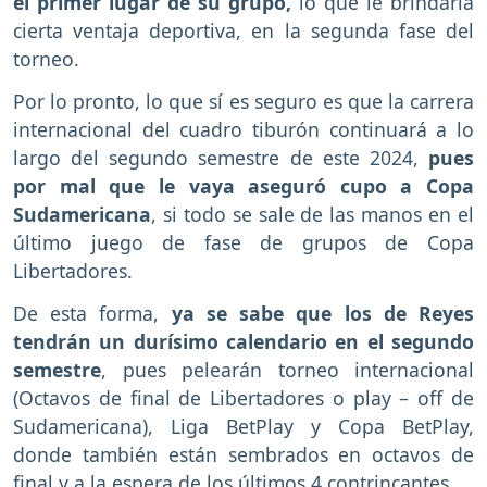
el primer lugar de su grupo,
lo que le brindaría
cierta ventaja deportiva, en la segunda fase del
torneo.
Por lo pronto, lo que sí es seguro es que la carrera
internacional del cuadro tiburón continuará a lo
largo del segundo semestre de este 2024,
pues
por mal que le vaya aseguró cupo a Copa
Sudamericana
, si todo se sale de las manos en el
último juego de fase de grupos de Copa
Libertadores.
De esta forma,
ya se sabe que los de Reyes
tendrán un durísimo calendario en el segundo
semestre
, pues pelearán torneo internacional
(Octavos de final de Libertadores o play – off de
Sudamericana), Liga BetPlay y Copa BetPlay,
donde también están sembrados en octavos de
final y a la espera de los últimos 4 contrincantes.