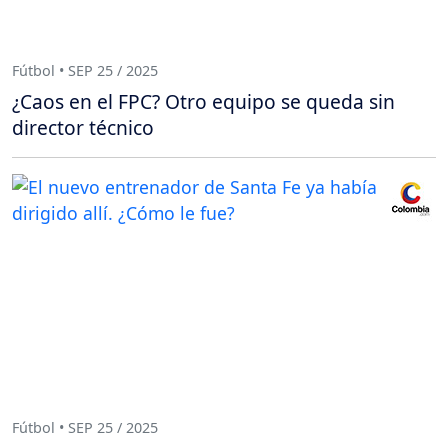
Fútbol • SEP 25 / 2025
¿Caos en el FPC? Otro equipo se queda sin
director técnico
Fútbol • SEP 25 / 2025