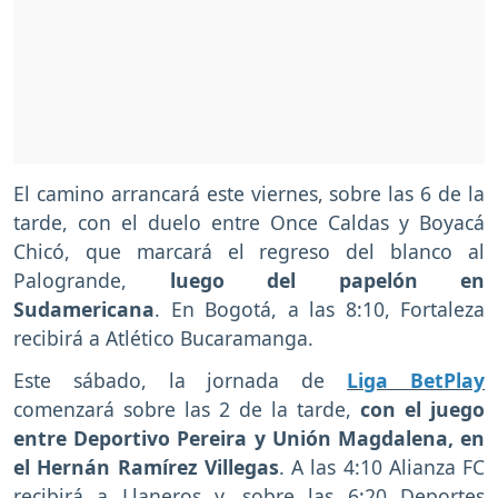
El camino arrancará este viernes, sobre las 6 de la
tarde, con el duelo entre Once Caldas y Boyacá
Chicó, que marcará el regreso del blanco al
Palogrande,
luego del papelón en
Sudamericana
. En Bogotá, a las 8:10, Fortaleza
recibirá a Atlético Bucaramanga.
Este sábado, la jornada de
Liga BetPlay
comenzará sobre las 2 de la tarde,
con el juego
entre Deportivo Pereira y Unión Magdalena, en
el Hernán Ramírez Villegas
. A las 4:10 Alianza FC
recibirá a Llaneros y, sobre las 6:20 Deportes