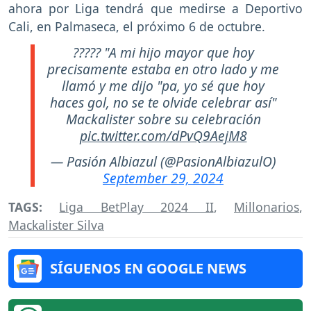
ahora por Liga tendrá que medirse a Deportivo
Cali, en Palmaseca, el próximo 6 de octubre.
????? "A mi hijo mayor que hoy
precisamente estaba en otro lado y me
llamó y me dijo "pa, yo sé que hoy
haces gol, no se te olvide celebrar así"
Mackalister sobre su celebración
pic.twitter.com/dPvQ9AejM8
— Pasión Albiazul (@PasionAlbiazulO)
September 29, 2024
TAGS:
Liga BetPlay 2024 II
,
Millonarios
,
Mackalister Silva
SÍGUENOS EN GOOGLE NEWS