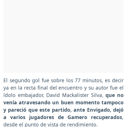
El segundo gol fue sobre los 77 minutos, es decir
ya en la recta final del encuentro y su autor fue el
ídolo embajador, David Mackalister Silva,
que no
venía atravesando un buen momento tampoco
y pareció que este partido, ante Envigado, dejó
a varios jugadores de Gamero recuperados
,
desde el punto de vista de rendimiento.