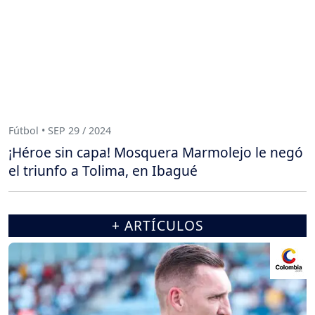
Fútbol • SEP 29 / 2024
¡Héroe sin capa! Mosquera Marmolejo le negó
el triunfo a Tolima, en Ibagué
+ ARTÍCULOS