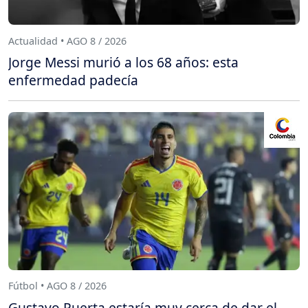
Actualidad • AGO 8 / 2026
Jorge Messi murió a los 68 años: esta
enfermedad padecía
Fútbol • AGO 8 / 2026
Gustavo Puerta estaría muy cerca de dar el