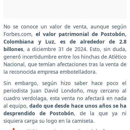
No se conoce un valor de venta, aunque según
Forbes.com,
el valor patrimonial de Postobón,
Colombiana y Luz, es de alrededor de 2.8
billones
, a diciembre 31 de 2024. Esto, sin duda,
generó incertidumbre entre los hinchas de Atlético
Nacional, que temían afectaciones tras la venta de
la reconocida empresa embotelladora.
Sin embargo, según hizo saber hace poco el
periodista Juan David Londoño, muy cercano al
cuadro verdolaga, esta venta no afectará en nada
al equipo,
dado que desde hace unos años se ha
desprendido de Postobón
, de la que ya ni
siquiera carga su logo en la camiseta.