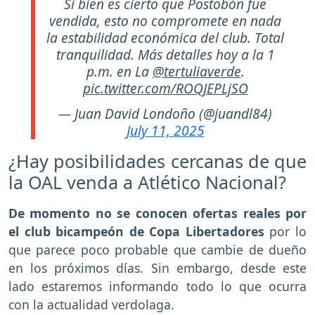
Si bien es cierto que Postobón fue
vendida, esto no compromete en nada
la estabilidad económica del club. Total
tranquilidad. Más detalles hoy a la 1
p.m. en La
@tertuliaverde
.
pic.twitter.com/ROQJEPLjSO
— Juan David Londoño (@juandl84)
July 11, 2025
¿Hay posibilidades cercanas de que
la OAL venda a Atlético Nacional?
De momento no se conocen ofertas reales por
el club bicampeón de Copa Libertadores
por lo
que parece poco probable que cambie de dueño
en los próximos días. Sin embargo, desde este
lado estaremos informando todo lo que ocurra
con la actualidad verdolaga.