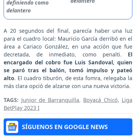
delantero
A 20 segundos del final, parecía haber una luz
para el cuadro local: Mauricio García derribó en el
área a Cariaco González, en una acción que fue
decretada, de inmediato, como penalti.
El
encargado del cobro fue Luis Sandoval, quien
se paró tras el balón, tomó impulso y pateó
alto
. El cuadro tiburón, de esta fomra, relegaba la
más clara opció de alzarse con una nueva victoria.
TAGS:
Junior de Barranquilla
,
Boyacá Chicó
,
Liga
BetPlay 2023 I
SÍGUENOS EN GOOGLE NEWS