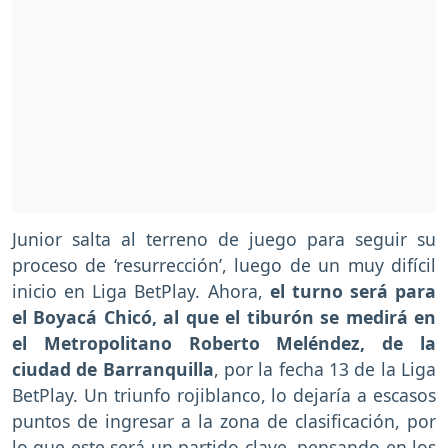
Junior salta al terreno de juego para seguir su
proceso de ‘resurrección’, luego de un muy difícil
inicio en Liga BetPlay. Ahora,
el turno será para
el Boyacá Chicó, al que el tiburón se medirá en
el Metropolitano Roberto Meléndez, de la
ciudad de Barranquilla
, por la fecha 13 de la Liga
BetPlay. Un triunfo rojiblanco, lo dejaría a escasos
puntos de ingresar a la zona de clasificación, por
lo que este será un partido clave, pensando en los