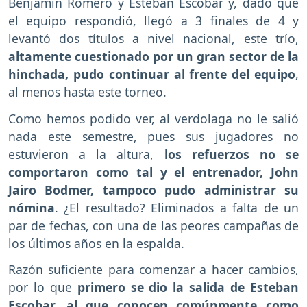
Benjamín Romero y Esteban Escobar y, dado que
el equipo respondió, llegó a 3 finales de 4 y
levantó dos títulos a nivel nacional, este trío,
altamente cuestionado por un gran sector de la
hinchada, pudo continuar al frente del equipo
,
al menos hasta este torneo.
Como hemos podido ver, al verdolaga no le salió
nada este semestre, pues sus jugadores no
estuvieron a la altura,
los refuerzos no se
comportaron como tal y el entrenador, John
Jairo Bodmer, tampoco pudo administrar su
nómina
. ¿El resultado? Eliminados a falta de un
par de fechas, con una de las peores campañas de
los últimos años en la espalda.
Razón suficiente para comenzar a hacer cambios,
por lo que
primero se dio la salida de Esteban
Escobar, al que conocen comúnmente como