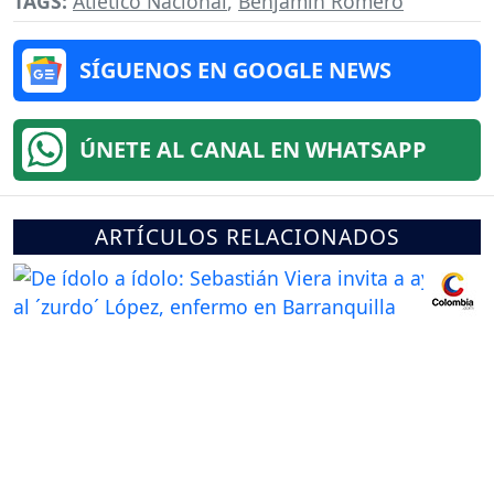
TAGS:
Atlético Nacional
,
Benjamin Romero
SÍGUENOS EN GOOGLE NEWS
ÚNETE AL CANAL EN WHATSAPP
ARTÍCULOS RELACIONADOS