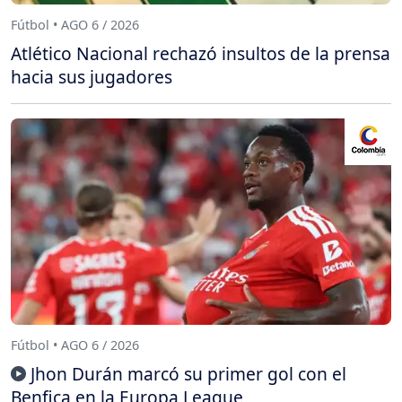
Fútbol • AGO 6 / 2026
Atlético Nacional rechazó insultos de la prensa
hacia sus jugadores
Fútbol • AGO 6 / 2026
Jhon Durán marcó su primer gol con el
Benfica en la Europa League