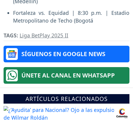
(Medellín)
Fortaleza vs. Equidad | 8:30 p.m. | Estadio
Metropolitano de Techo (Bogotá
TAGS:
Liga BetPlay 2025 II
SÍGUENOS EN GOOGLE NEWS
ÚNETE AL CANAL EN WHATSAPP
ARTÍCULOS RELACIONADOS