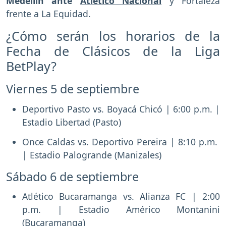
Medellín ante
Atlético Nacional
y Fortaleza
frente a La Equidad.
¿Cómo serán los horarios de la
Fecha de Clásicos de la Liga
BetPlay?
Viernes 5 de septiembre
Deportivo Pasto vs. Boyacá Chicó | 6:00 p.m. |
Estadio Libertad (Pasto)
Once Caldas vs. Deportivo Pereira | 8:10 p.m.
| Estadio Palogrande (Manizales)
Sábado 6 de septiembre
Atlético Bucaramanga vs. Alianza FC | 2:00
p.m. | Estadio Américo Montanini
(Bucaramanga)