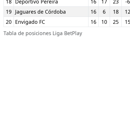
18
Deportivo Pereira
16
17
23
-6
19
Jaguares de Córdoba
16
6
18
1
20
Envigado FC
16
10
25
1
Tabla de posiciones Liga BetPlay