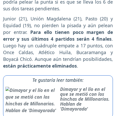
podría pelear la punta si es que se lleva los 6 de
sus dos tareas pendientes.
Junior (21), Unión Magdalena (21), Pasto (20) y
Equidad (19), no pierden la pisada y aún pelean
por entrar.
Para ello tienen poco margen de
error y sus últimos 4 partidos serán 4 finales
.
Luego hay un cuádruple empate a 17 puntos, con
Once Caldas, Atlético Huila, Bucaramanga y
Boyacá Chicó. Aunque aún tendrían posibilidades,
están prácticamente eliminados
.
Te gustaría leer también:
Dimayor y el lío en el
que se metió con los
hinchas de Millonarios.
Hablan de
'Dimayorada'