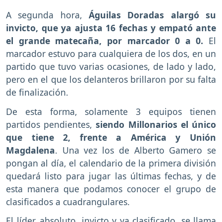
A segunda hora,
Águilas Doradas alargó su
invicto, que ya ajusta 16 fechas y empató ante
el grande matecaña, por marcador 0 a 0.
El
marcador estuvo para cualquiera de los dos, en un
partido que tuvo varias ocasiones, de lado y lado,
pero en el que los delanteros brillaron por su falta
de finalización.
De esta forma, solamente 3 equipos tienen
partidos pendientes,
siendo Millonarios el único
que tiene 2, frente a América y Unión
Magdalena
. Una vez los de Alberto Gamero se
pongan al día, el calendario de la primera división
quedará listo para jugar las últimas fechas, y de
esta manera que podamos conocer el grupo de
clasificados a cuadrangulares.
El líder, absoluto, invicto y ya clasificado, se llama