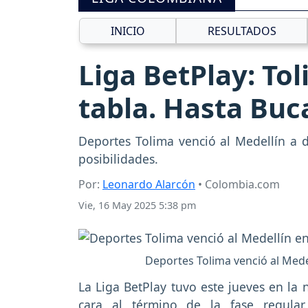
INICIO
RESULTADOS
Liga BetPlay: Tol
tabla. Hasta Bu
Deportes Tolima venció al Medellín a d
posibilidades.
Por:
Leonardo Alarcón
• Colombia.com
Vie, 16 May 2025 5:38 pm
Deportes Tolima venció al Medel
La Liga BetPlay tuvo este jueves en la
cara al término de la fase regula