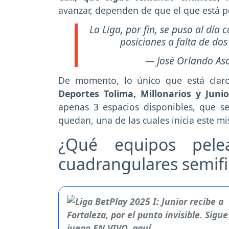
avanzar, dependen de que el que está 
La Liga, por fin, se puso al día 
posiciones a falta de dos
— José Orlando As
De momento, lo único que está cla
Deportes Tolima, Millonarios y Junio
apenas 3 espacios disponibles, que se
quedan, una de las cuales inicia este m
¿Qué equipos pelea
cuadrangulares semifin