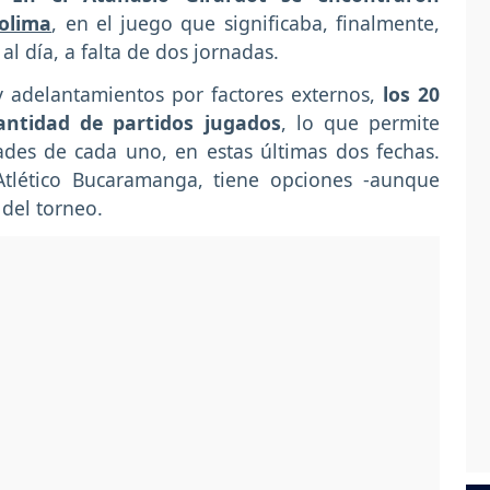
Tolima
, en el juego que significaba, finalmente,
l día, a falta de dos jornadas.
y adelantamientos por factores externos,
los 20
antidad de partidos jugados
, lo que permite
dades de cada uno, en estas últimas dos fechas.
 Atlético Bucaramanga, tiene opciones -aunque
 del torneo.