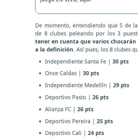
De momento, entendiendo que 5 de las
de 8 clubes peleando por los 3 pues
tener en cuenta que varios chocarán 
a la definición
. Así pues, los 8 clubes q
Independiente Santa Fe |
30 pts
Once Caldas |
30 pts
Independiente Medellín |
29 pts
Deportivo Pasto |
26 pts
Alianza FC |
26 pts
Deportivo Pereira |
25 pts
Deportivo Cali |
24 pts