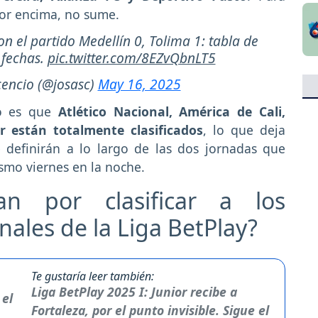
por encima, no sume.
con el partido Medellín 0, Tolima 1: tabla de
 fechas.
pic.twitter.com/8EZvQbnLT5
cencio (@josasc)
May 16, 2025
ro es que
Atlético Nacional, América de Cali,
r están totalmente clasificados
, lo que deja
 definirán a lo largo de las dos jornadas que
ismo viernes en la noche.
n por clasificar a los
ales de la Liga BetPlay?
Te gustaría leer también:
Liga BetPlay 2025 I: Junior recibe a
Fortaleza, por el punto invisible. Sigue el