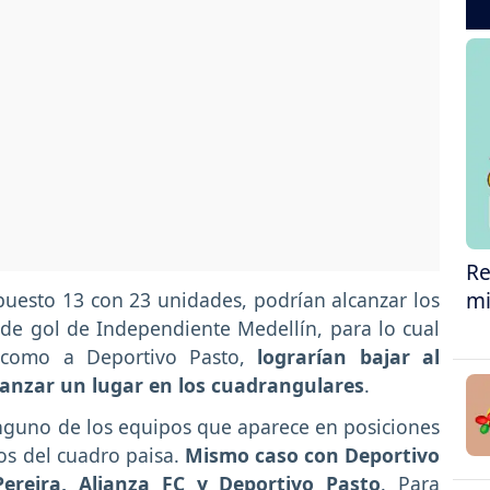
Re
mi
puesto 13 con 23 unidades, podrían alcanzar los
 de gol de Independiente Medellín, para lo cual
d como a Deportivo Pasto,
lograrían bajar al
canzar un lugar en los cuadrangulares
.
nguno de los equipos que aparece en posiciones
os del cuadro paisa.
Mismo caso con Deportivo
Pereira, Alianza FC y Deportivo Pasto
. Para