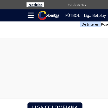
Noticias
Partidos Hoy
FÚTBOL
Liga Betplay
De Interés:
Pose
LIGA COLOMBIANA