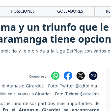
POSICIONES
GOLEADORES
RE
ima y un triunfo que le 
caramanga tiene opcio
omicilio y le dio vida a la Liga BetPlay, con varios 
Comparte en:
lín en el Atanasio Girardot. . Foto: Twitter @cdtolima
 noche, uno de sus partidos más importantes, de
r.
En el Atanasio Girardot se encontraron