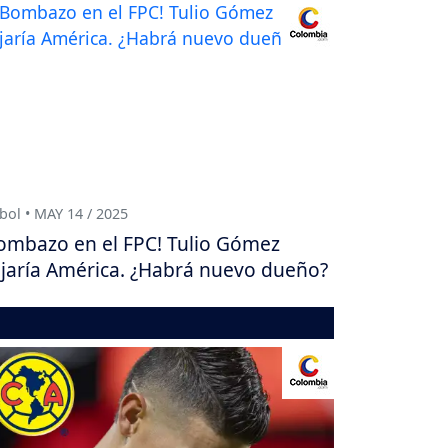
bol • MAY 14 / 2025
ombazo en el FPC! Tulio Gómez
jaría América. ¿Habrá nuevo dueño?