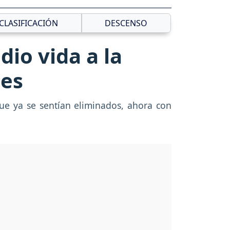
CLASIFICACIÓN
DESCENSO
dio vida a la
nes
que ya se sentían eliminados, ahora con