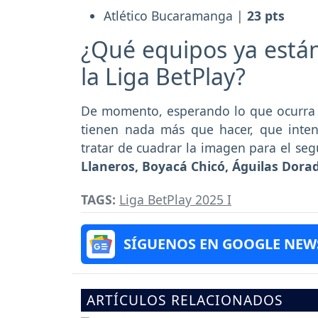
Atlético Bucaramanga |
23 pts
¿Qué equipos ya está
la Liga BetPlay?
De momento, esperando lo que ocurra e
tienen nada más que hacer, que intent
tratar de cuadrar la imagen para el s
Llaneros, Boyacá Chicó, Águilas Dor
TAGS:
Liga BetPlay 2025 I
SÍGUENOS EN GOOGLE NEW
ARTÍCULOS RELACIONADOS