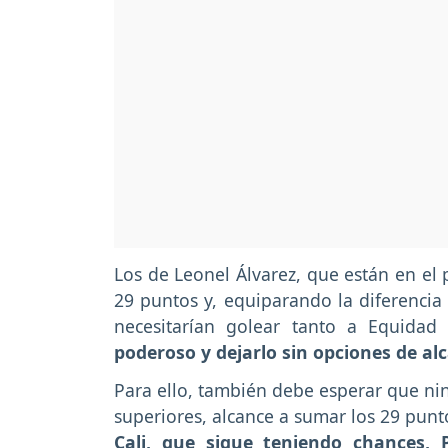
Los de Leonel Álvarez, que están en el 
29 puntos y, equiparando la diferencia
necesitarían golear tanto a Equida
poderoso y dejarlo sin opciones de al
Para ello, también debe esperar que ni
superiores, alcance a sumar los 29 punt
Cali, que sigue teniendo chances, 