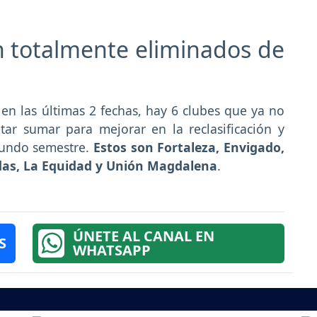
n totalmente eliminados de
n las últimas 2 fechas, hay 6 clubes que ya no
ar sumar para mejorar en la reclasificación y
egundo semestre.
Estos son Fortaleza, Envigado,
adas, La Equidad y Unión Magdalena
.
ÚNETE AL CANAL EN
S
WHATSAPP