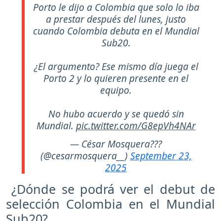
Porto le dijo a Colombia que solo lo iba
a prestar después del lunes, justo
cuando Colombia debuta en el Mundial
Sub20.
¿El argumento? Ese mismo día juega el
Porto 2 y lo quieren presente en el
equipo.
No hubo acuerdo y se quedó sin
Mundial.
pic.twitter.com/G8epVh4NAr
— César Mosquera???
(@cesarmosquera__)
September 23,
2025
¿Dónde se podrá ver el debut de
selección Colombia en el Mundial
Sub20?