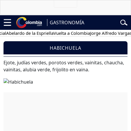
GASTRONOMÍA
al
Abelardo de la Espriella
Vuelta a Colombia
Jorge Alfredo Vargas
HABICHUELA
Ejote, judías verdes, porotos verdes, vainitas, chaucha,
vainitas, alubia verde, frijolito en vaina.