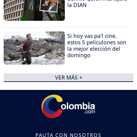
la DIAN
Si hoy vas pa'l cine,
estos 5 peliculones son
la mejor elección del
domingo
VER MÁS +
PAUTA CON NOSOTROS