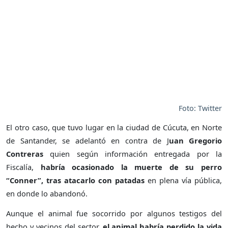
Foto: Twitter
El otro caso, que tuvo lugar en la ciudad de Cúcuta, en Norte
de Santander, se adelantó en contra de J
uan Gregorio
Contreras
quien según información entregada por la
Fiscalía,
habría ocasionado la muerte de su perro
“Conner”, tras atacarlo con patadas
en plena vía pública,
en donde lo abandonó.
Aunque el animal fue socorrido por algunos testigos del
hecho y vecinos del sector,
el animal habría perdido la vida