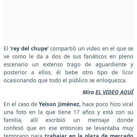
El
‘rey del chupe’
compartió un video en el que se
ve como le da a dos de sus fanáticos en pleno
escenario un extenso trago de aguardiente y
posterior a ellos, él bebe otro tipo de licor
ocasionando que todo el público se enloquezca.
Mira
EL VIDEO AQUÍ
En el caso de
Yeison Jiménez,
hace poco hizo viral
una foto en la que tiene 17 años y está con su
familia, allí escribió un mensaje donde
confesó que en ese entonces se levantaba muy
temprano para
trabajar en la plaza de mercado