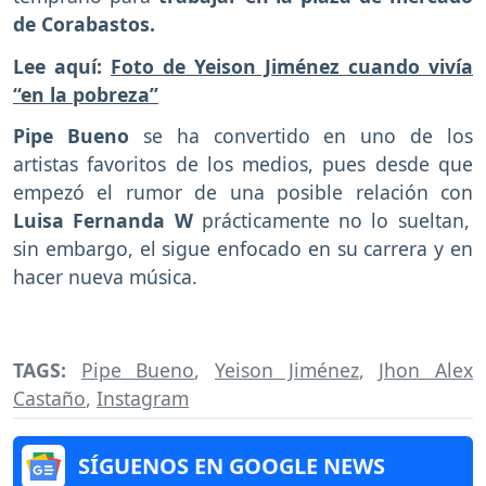
de Corabastos.
Lee aquí:
Foto de Yeison Jiménez cuando vivía
“en la pobreza”
Pipe Bueno
se ha convertido en uno de los
artistas favoritos de los medios, pues desde que
empezó el rumor de una posible relación con
Luisa Fernanda W
prácticamente no lo sueltan,
sin embargo, el sigue enfocado en su carrera y en
hacer nueva música.
TAGS:
Pipe Bueno
,
Yeison Jiménez
,
Jhon Alex
Castaño
,
Instagram
SÍGUENOS EN GOOGLE NEWS