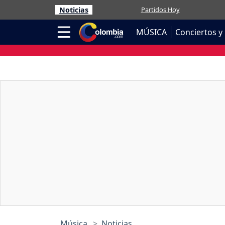
Noticias
Partidos Hoy
MÚSICA
Conciertos y 
Música
Noticias