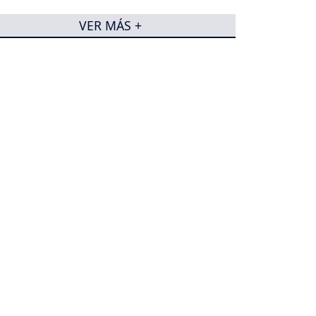
VER MÁS +