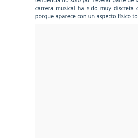
tendencia no solo por revelar parte de 
carrera musical ha sido muy discreta 
porque aparece con un aspecto físico t