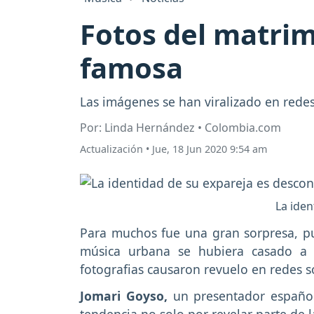
Fotos del matrim
famosa
Las imágenes se han viralizado en redes
Por: Linda Hernández • Colombia.com
Actualización
•
Jue, 18 Jun 2020 9:54 am
La iden
Para muchos fue una gran sorpresa, pu
música urbana se hubiera casado a 
fotografias causaron revuelo en redes so
Jomari Goyso,
un presentador español