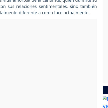
la vida amorosa de la cantante, quien durante su
con sus relaciones sentimentales, sino también
otalmente diferente a como luce actualmente.