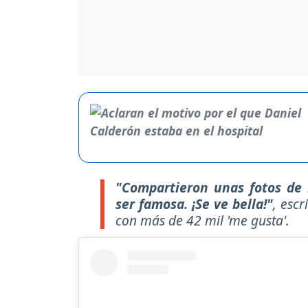
"Compartieron unas fotos de 
ser famosa. ¡Se ve bella!"
, escr
con más de 42 mil 'me gusta'.