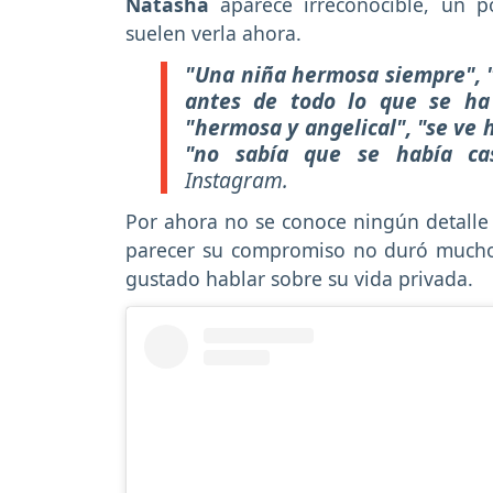
Natasha
aparece irreconocible, un p
suelen verla ahora.
"Una niña hermosa siempre", "
antes de todo lo que se ha h
"hermosa y angelical", "se ve 
"no sabía que se había cas
Instagram.
Por ahora no se conoce ningún detalle d
parecer su compromiso no duró mucho 
gustado hablar sobre su vida privada.