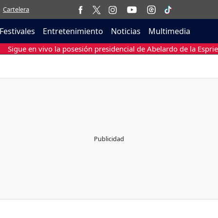
Cartelera
Festivales
Entretenimiento
Noticias
Multimedia
Sigue en vivo la posesión presidencial de Abelardo de la Esprie