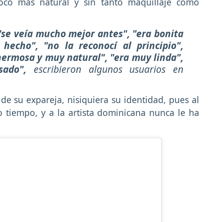
oco más natural y sin tanto maquillaje como
se veía mucho mejor antes", "era bonita
echo", "no la reconocí al principio",
hermosa y muy natural", "era muy linda",
ado",
escribieron algunos usuarios en
e su expareja, nisiquiera su identidad, pues al
tiempo, y a la artista dominicana nunca le ha