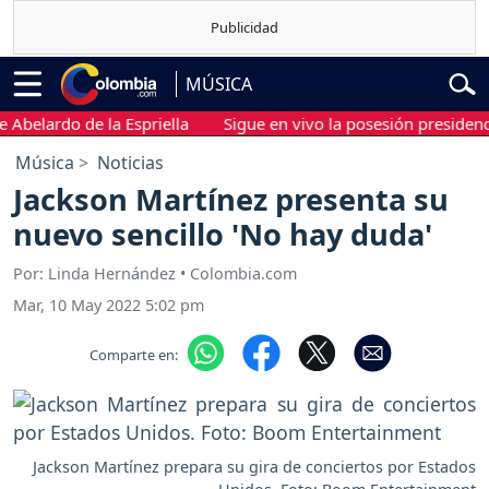
MÚSICA
elardo de la Espriella
Sigue en vivo la posesión presidencial d
Música
Noticias
Jackson Martínez presenta su
nuevo sencillo 'No hay duda'
Por: Linda Hernández • Colombia.com
Mar, 10 May 2022 5:02 pm
Comparte en:
Jackson Martínez prepara su gira de conciertos por Estados