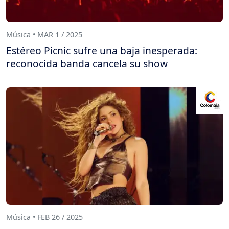
Música • MAR 1 / 2025
Estéreo Picnic sufre una baja inesperada:
reconocida banda cancela su show
Música • FEB 26 / 2025