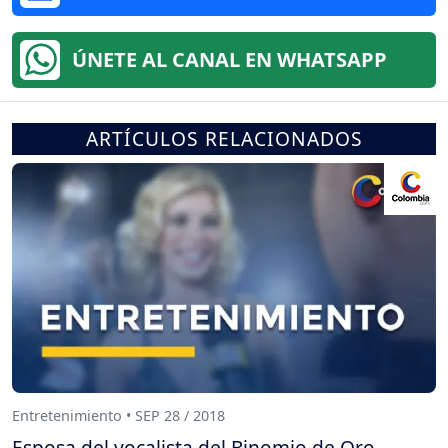
ÚNETE AL CANAL EN WHATSAPP
ARTÍCULOS RELACIONADOS
Entretenimiento • SEP 28 / 2018
Esposa del vocalista del Binomio de Oro