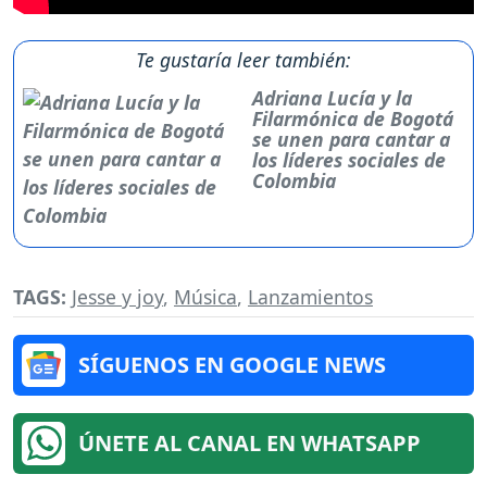
Te gustaría leer también:
Adriana Lucía y la
Filarmónica de Bogotá
se unen para cantar a
los líderes sociales de
Colombia
TAGS:
Jesse y joy
,
Música
,
Lanzamientos
SÍGUENOS EN GOOGLE NEWS
ÚNETE AL CANAL EN WHATSAPP