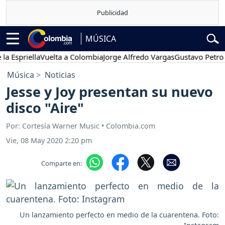
MÚSICA
spriella
Vuelta a Colombia
Jorge Alfredo Vargas
Gustavo Petro
P
Música
Noticias
Jesse y Joy presentan su nuevo
disco "Aire"
Por: Cortesía Warner Music • Colombia.com
Vie, 08 May 2020 2:20 pm
Comparte en:
Un lanzamiento perfecto en medio de la cuarentena. Foto: