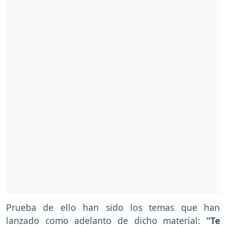
Prueba de ello han sido los temas que han
lanzado como adelanto de dicho material:
“Te