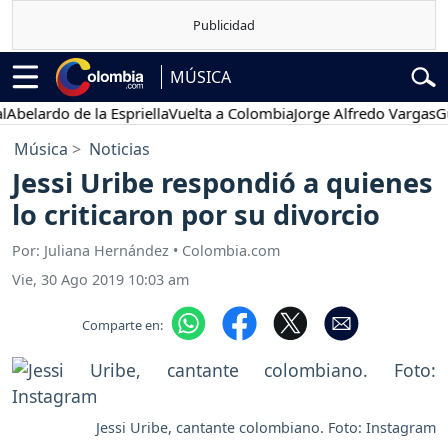
MÚSICA
lardo de la Espriella
Vuelta a Colombia
Jorge Alfredo Vargas
Gusta
Música
Noticias
Jessi Uribe respondió a quienes
lo criticaron por su divorcio
Por: Juliana Hernández • Colombia.com
Vie, 30 Ago 2019 10:03 am
Comparte en:
Jessi Uribe, cantante colombiano. Foto: Instagram