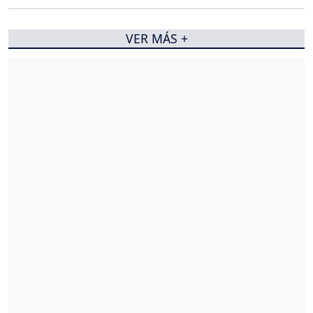
VER MÁS +