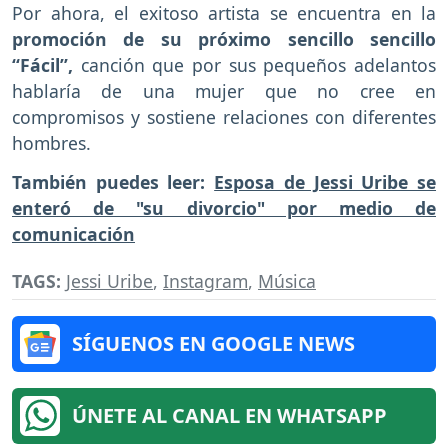
Por ahora, el exitoso artista se encuentra en la
promoción de su próximo sencillo sencillo
“Fácil”,
canción que por sus pequeños adelantos
hablaría de una mujer que no cree en
compromisos y sostiene relaciones con diferentes
hombres.
También puedes leer:
Esposa de Jessi Uribe se
enteró de "su divorcio" por medio de
comunicación
TAGS:
Jessi Uribe
,
Instagram
,
Música
SÍGUENOS EN GOOGLE NEWS
ÚNETE AL CANAL EN WHATSAPP