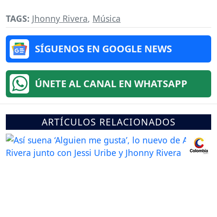
TAGS:
Jhonny Rivera
,
Música
SÍGUENOS EN GOOGLE NEWS
ÚNETE AL CANAL EN WHATSAPP
ARTÍCULOS RELACIONADOS