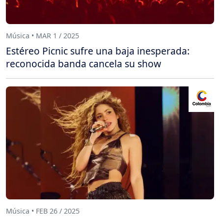
Música • MAR 1 / 2025
Estéreo Picnic sufre una baja inesperada:
reconocida banda cancela su show
Música • FEB 26 / 2025