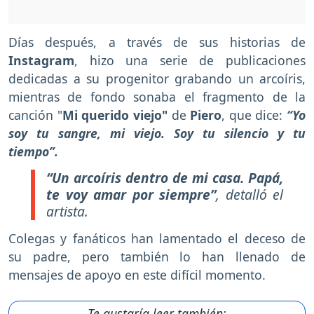
Días después, a través de sus historias de
Instagram
, hizo una serie de publicaciones
dedicadas a su progenitor grabando un arcoíris,
mientras de fondo sonaba el fragmento de la
canción "
Mi querido viejo"
de
Piero
, que dice:
“Yo
soy tu sangre, mi viejo. Soy tu silencio y tu
tiempo”.
“Un arcoíris dentro de mi casa. Papá,
te voy amar por siempre”
, detalló el
artista.
Colegas y fanáticos han lamentado el deceso de
su padre, pero también lo han llenado de
mensajes de apoyo en este difícil momento.
Te gustaría leer también: