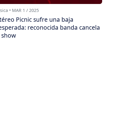
ica • MAR 1 / 2025
téreo Picnic sufre una baja
esperada: reconocida banda cancela
 show