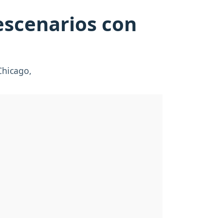
escenarios con
Chicago,