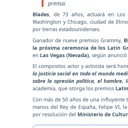
prensa.
Blades
, de 73 años, actuará en Los 
Washington y Chicago, ciudad de Illin
por tierras estadounidenses.
Ganador de nueve premios Grammy,
B
la próxima ceremonia de los Latin
en
Las Vegas (Nevada),
según anunció 
El compositor, actor y activista será ho
la justicia social en todo el mundo med
sobre la opresión política, el hambre, 
academia, que otorga los premios
Lati
Con más de 50 años de una influyente tra
manos del Rey de España, Felipe VI, l
por resolución del
Ministerio de Cultu