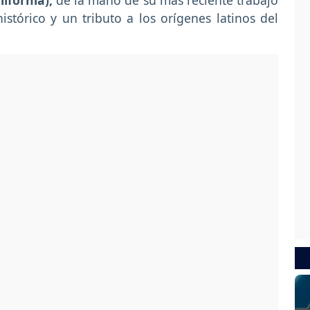
ifornia),
de la mano de su más reciente trabajo
histórico y un tributo a los orígenes latinos del