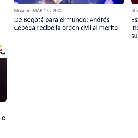
Música • MAR 12 / 2025
Mús
De Bogotá para el mundo: Andrés
Es
Cepeda recibe la orden civil al mérito
in
su
 el