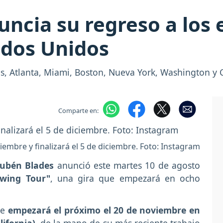
ncia su regreso a los 
ados Unidos
es, Atlanta, Miami, Boston, Nueva York, Washington y 
Comparte en:
oviembre y finalizará el 5 de diciembre. Foto: Instagram
ubén Blades
anunció este martes 10 de agosto
swing Tour"
, una gira que empezará en ocho
ue
empezará el próximo el 20 de noviembre en