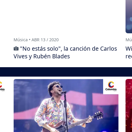
Música • ABR 13 / 2020
Mús
"No estás solo", la canción de Carlos
Wi
Vives y Rubén Blades
re