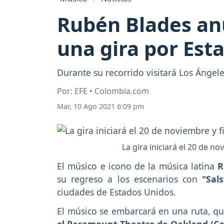
Rubén Blades anu
una gira por Est
Durante su recorrido visitará Los Ángel
Por: EFE • Colombia.com
Mar, 10 Ago 2021 6:09 pm
La gira iniciará el 20 de n
El músico e icono de la música latina
R
su regreso a los escenarios con
"Sal
ciudades de Estados Unidos.
El músico se embarcará en una ruta, q