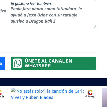
Te gustaría leer también:
Paola Jara ahora como tatuadora, le
ayudó a Jessi Uribe con su tatuaje
alusivo a Dragon Ball Z
ÚNETE AL CANAL EN
S
WHATSAPP