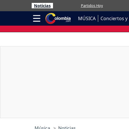
Noticias
Partidos Hoy
MÚSICA
Conciertos y 
Música
Noticias