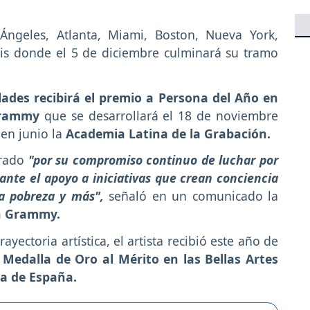
Ángeles, Atlanta, Miami, Boston, Nueva York,
ois donde el 5 de diciembre culminará su tramo
lades recibirá el premio a Persona del Año en
 Grammy
que se desarrollará el 18 de noviembre
en junio la
Academia Latina de la Grabación.
nrado
"por su compromiso continuo de luchar por
iante el apoyo a iniciativas que crean conciencia
la pobreza y más",
señaló en un comunicado la
n Grammy.
yectoria artística, el artista recibió este año de
a
Medalla de Oro al Mérito en las Bellas Artes
ra de España.