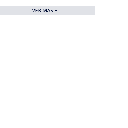
VER MÁS +