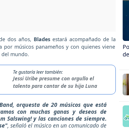
 de dos años,
Blades
estará acompañado de la
Po
 por músicos panameños y con quienes viene
de
r del mundo.
Te gustaría leer también:
Jessi Uribe presume con orgullo el
talento para cantar de su hija Luna
Band, orquesta de 20 músicos que está
stamos con muchas ganas y deseos de
m Salswing! y las canciones de siempre.
se"
, señaló el músico en un comunicado de