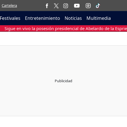
Cartelera
Festivales
Entretenimiento
Noticias
Multimedia
Sigue en vivo la posesión presidencial de Abelardo de la Esprie