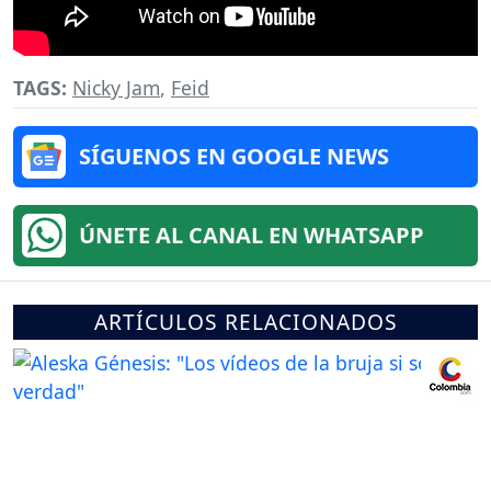
TAGS:
Nicky Jam
,
Feid
SÍGUENOS EN GOOGLE NEWS
ÚNETE AL CANAL EN WHATSAPP
ARTÍCULOS RELACIONADOS