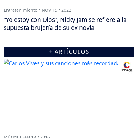
Entretenimiento • NOV 15 / 2022
“Yo estoy con Dios”, Nicky Jam se refiere a la
supuesta brujería de su ex novia
+ ARTÍCULOS
Música • FEB 18 / 2016