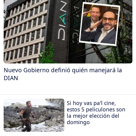
Nuevo Gobierno definió quién manejará la
DIAN
Si hoy vas pa'l cine,
estos 5 peliculones son
la mejor elección del
domingo