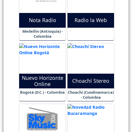
Nota Radio
Radio la Web
Medellín (Antioquia) -
Colombia
Nuevo Horizonte
Choachí Stereo
Online
Bogotá (D.C.) - Colombia
Choachí (Cundinamarca)
- Colombia