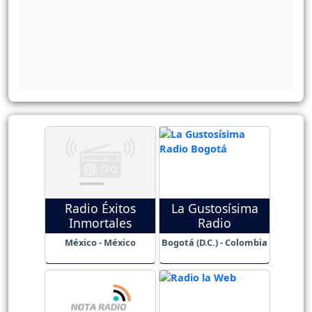
Radio Éxitos
La Gustosísima
Inmortales
Radio
México - México
Bogotá (D.C.) - Colombia