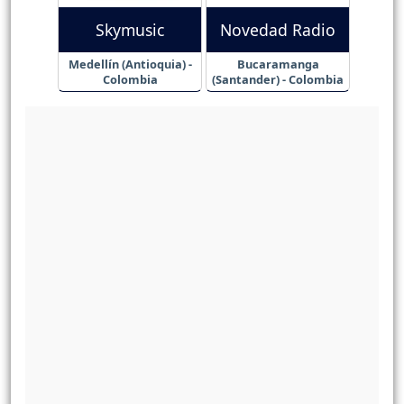
Skymusic
Novedad Radio
Medellín (Antioquia) -
Bucaramanga
Colombia
(Santander) - Colombia