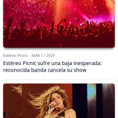
Estéreo Picnic - MAR 1 / 2025
Estéreo Picnic sufre una baja inesperada:
reconocida banda cancela su show