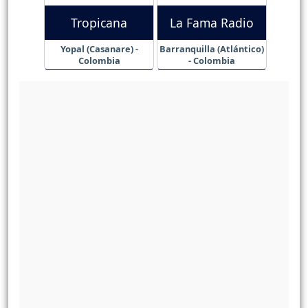
Tropicana
La Fama Radio
Yopal (Casanare) -
Barranquilla (Atlántico)
Colombia
- Colombia