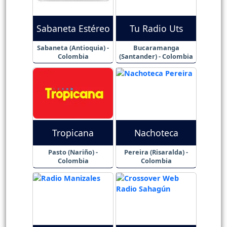
Sabaneta Estéreo
Tu Radio Uts
Sabaneta (Antioquia) -
Bucaramanga
Colombia
(Santander) - Colombia
Tropicana
Nachoteca
Pasto (Nariño) -
Pereira (Risaralda) -
Colombia
Colombia