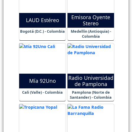
Emisora Oyente
LAUD Estéreo
Stereo
Bogotá (D.C.) - Colombia
Medellín (Antioquia) -
Colombia
Radio Universidad
Mía 92Uno
de Pamplona
Cali (Valle) - Colombia
Pamplona (Norte de
Santander) - Colombia