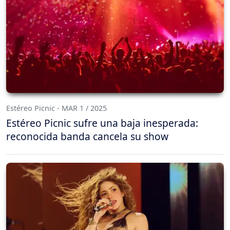
Estéreo Picnic - MAR 1 / 2025
Estéreo Picnic sufre una baja inesperada:
reconocida banda cancela su show