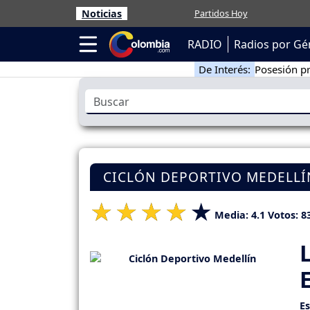
Noticias
Partidos Hoy
RADIO
Radios por Gé
De Interés:
Posesión pr
CICLÓN DEPORTIVO MEDELLÍ
Media:
4.1
Votos:
8
E