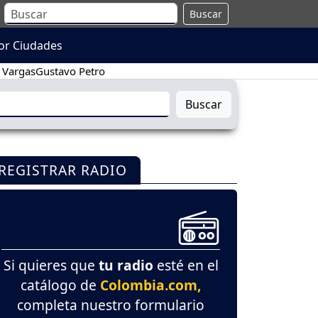
Buscar
or Ciudades
 Vargas
Gustavo Petro
Buscar
REGISTRAR RADIO
Si quieres que
tu radio
esté en el
catálogo de
Colombia.com,
completa nuestro formulario