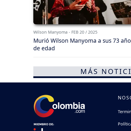
Wilson Manyoma - FEB 20 / 2025
Murió Wilson Manyoma a sus 73 año
de edad
MÁS NOTICI
NOS
Termin
Políti