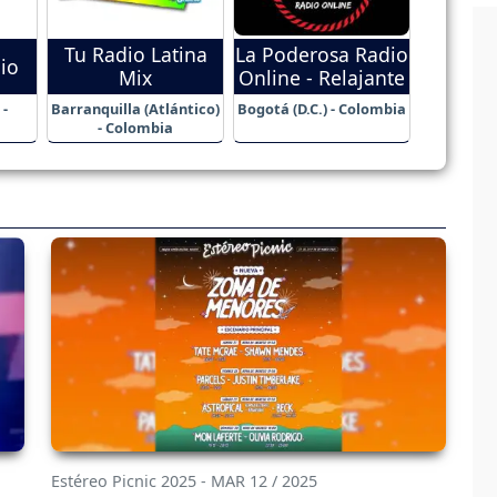
Tu Radio Latina
La Poderosa Radio
io
Mix
Online - Relajante
 -
Barranquilla (Atlántico)
Bogotá (D.C.) - Colombia
- Colombia
Estéreo Picnic 2025 - MAR 12 / 2025