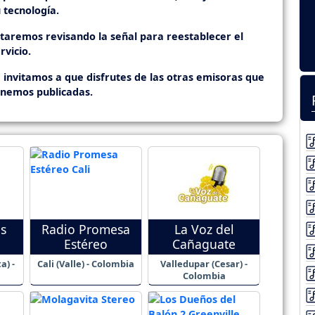
 tecnología.
staremos revisando la señal para reestablecer el
rvicio.
 invitamos a que disfrutes de las otras emisoras que
enemos publicadas.
os
Radio Promesa
La Voz del
Estéreo
Cañaguate
a) -
Cali (Valle) - Colombia
Valledupar (Cesar) -
Colombia