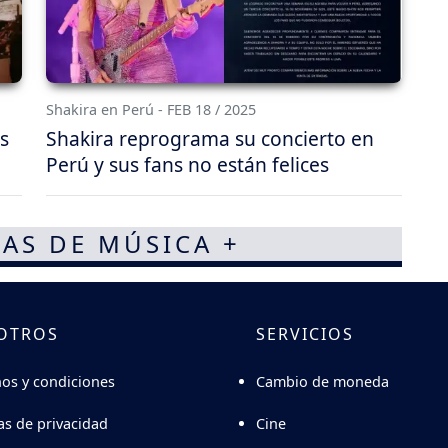
Shakira en Perú - FEB 18 / 2025
s
Shakira reprograma su concierto en
Perú y sus fans no están felices
AS DE MÚSICA +
OTROS
SERVICIOS
Cambio de moneda
os y condiciones
Cine
cas de privacidad