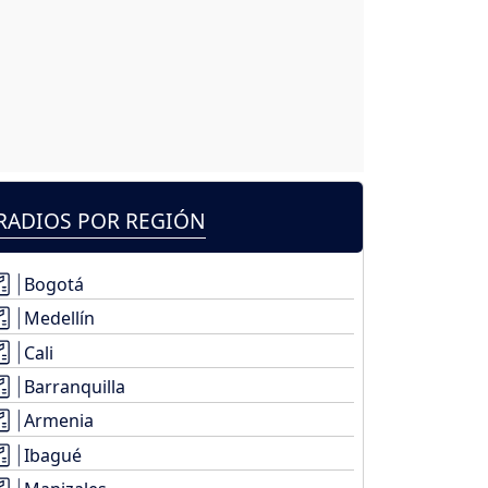
RADIOS POR REGIÓN
Bogotá
Medellín
Cali
Barranquilla
Armenia
Ibagué