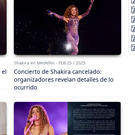
Shakira en Medellín - FEB 25 / 2025
 el
Concierto de Shakira cancelado:
organizadores revelan detalles de lo
ocurrido