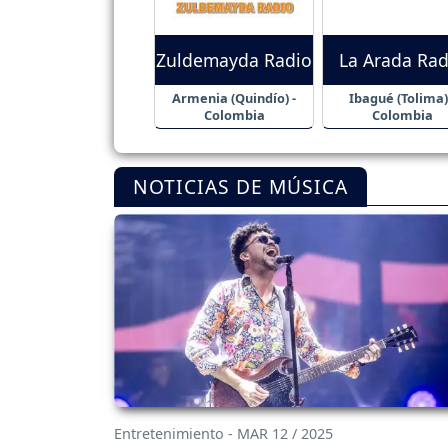
Zuldemayda Radio
La Arada Rad
Armenia (Quindío) -
Ibagué (Tolima)
Colombia
Colombia
NOTICIAS DE MÚSICA
Entretenimiento - MAR 12 / 2025