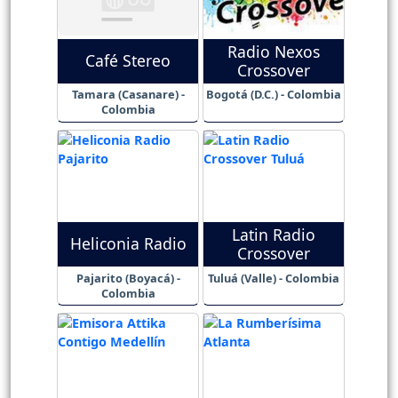
Radio Nexos
Café Stereo
Crossover
Tamara (Casanare) -
Bogotá (D.C.) - Colombia
Colombia
Latin Radio
Heliconia Radio
Crossover
Pajarito (Boyacá) -
Tuluá (Valle) - Colombia
Colombia