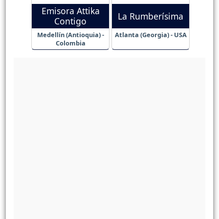
Emisora Attika
La Rumberísima
Contigo
Medellín (Antioquia) -
Atlanta (Georgia) - USA
Colombia