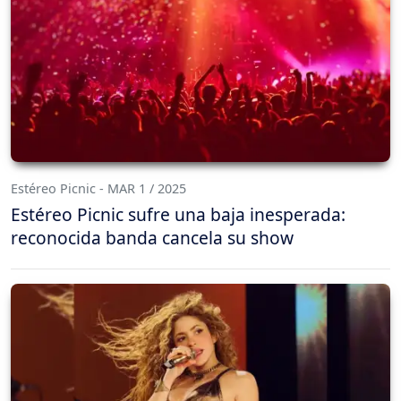
Estéreo Picnic - MAR 1 / 2025
Estéreo Picnic sufre una baja inesperada:
reconocida banda cancela su show