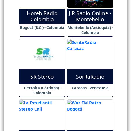
Horeb Radio
J.R Radio Online -
Colombia
Montebello
Bogotá (D.C.) - Colombia
Montebello (Antioquia) -
Colombia
SR Stereo
SoritaRadio
Tierralta (Córdoba) -
Caracas - Venezuela
Colombia