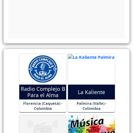
Radio Complejo B
La Kaliente
Para el Alma
Florencia (Caquetá) -
Palmira (Valle) -
Colombia
Colombia