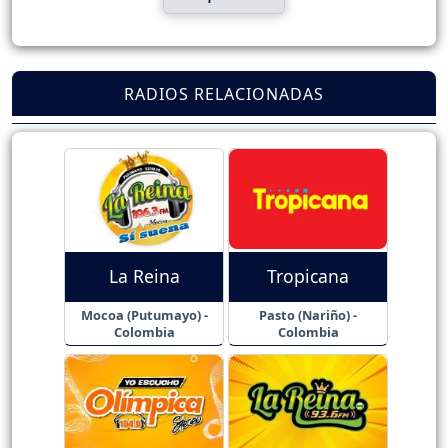
RADIOS RELACIONADAS
La Reina
Tropicana
Mocoa (Putumayo) -
Pasto (Nariño) -
Colombia
Colombia