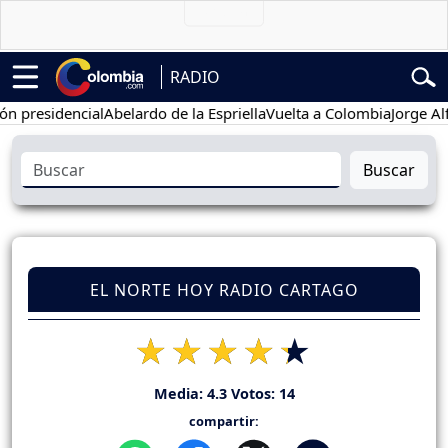
RADIO
sidencial
Abelardo de la Espriella
Vuelta a Colombia
Jorge Alfredo
Buscar
EL NORTE HOY RADIO CARTAGO
Media:
4.3
Votos:
14
compartir: