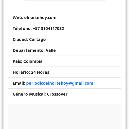
Web:
elnortehoy.com
Télefono:
+57 3104117082
Ciudad:
Cartago
Departamento:
Valle
País:
Colombia
Horario:
24 Horas
Email:
periodicoelnortehoy@gmail.com
Género Musical:
Crossover