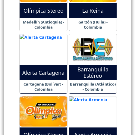
Olímpica Stereo
La Reina
Medellín (Antioquia) -
Garzón (Huila) -
Colombia
Colombia
Barranquilla
Alerta Cartagena
Estéreo
Cartagena (Bolívar) -
Barranquilla (Atlántico)
Colombia
- Colombia
Olímpica Stereo
Alerta Armenia