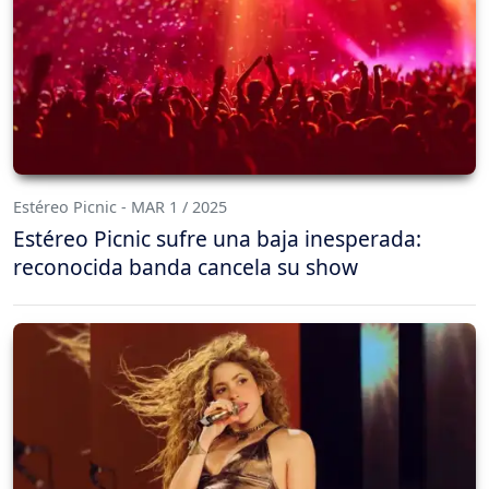
Estéreo Picnic - MAR 1 / 2025
Estéreo Picnic sufre una baja inesperada:
reconocida banda cancela su show