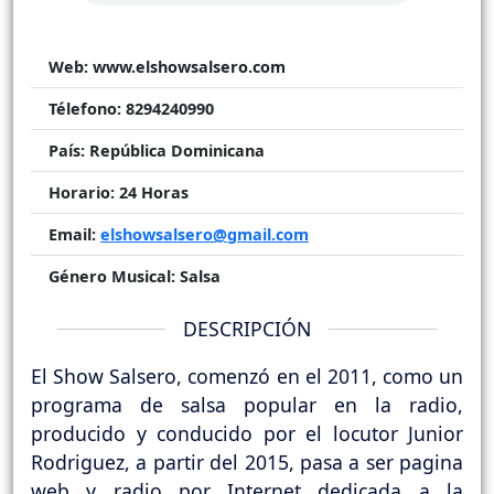
Web:
www.elshowsalsero.com
Télefono:
8294240990
País:
República Dominicana
Horario:
24 Horas
Email:
elshowsalsero@gmail.com
Género Musical:
Salsa
DESCRIPCIÓN
El Show Salsero, comenzó en el 2011, como un
programa de salsa popular en la radio,
producido y conducido por el locutor Junior
Rodriguez, a partir del 2015, pasa a ser pagina
web y radio por Internet dedicada a la