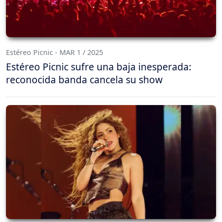
Estéreo Picnic - MAR 1 / 2025
Estéreo Picnic sufre una baja inesperada:
reconocida banda cancela su show