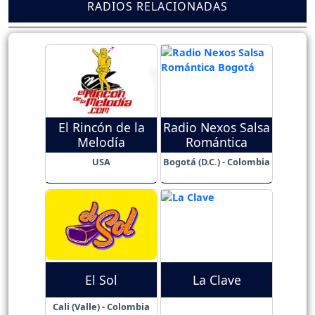
RADIOS RELACIONADAS
El Rincón de la
Radio Nexos Salsa
Melodía
Romántica
USA
Bogotá (D.C.) - Colombia
El Sol
La Clave
Cali (Valle) - Colombia