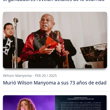
Wilson Manyoma - FEB 20 / 2025
Murió Wilson Manyoma a sus 73 años de edad