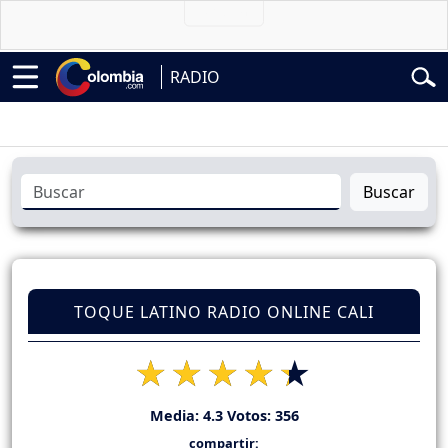
RADIO
Buscar
TOQUE LATINO RADIO ONLINE CALI
Media:
4.3
Votos:
356
compartir: