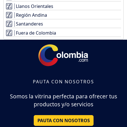
Llanos Orientales
Región Andina
Santanderes
Fuera de Colombia
PAUTA CON NOSOTROS
Somos la vitrina perfecta para ofrecer tus
productos y/o servicios
PAUTA CON NOSOTROS