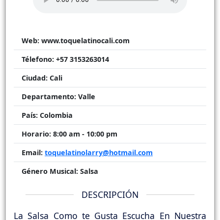
Web:
www.toquelatinocali.com
Télefono:
+57 3153263014
Ciudad:
Cali
Departamento:
Valle
País:
Colombia
Horario:
8:00 am - 10:00 pm
Email:
toquelatinolarry@hotmail.com
Género Musical:
Salsa
DESCRIPCIÓN
La Salsa Como te Gusta Escucha En Nuestra