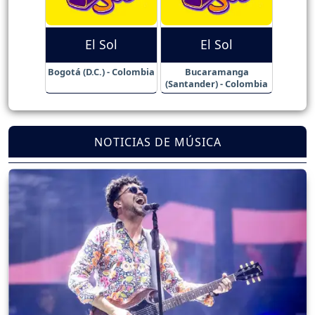
El Sol
El Sol
Bogotá (D.C.) - Colombia
Bucaramanga
(Santander) - Colombia
NOTICIAS DE MÚSICA