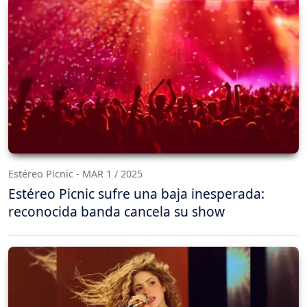
Estéreo Picnic - MAR 1 / 2025
Estéreo Picnic sufre una baja inesperada:
reconocida banda cancela su show