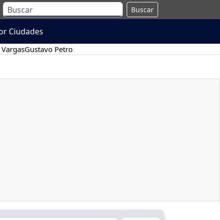
Buscar
or Ciudades
 Vargas
Gustavo Petro