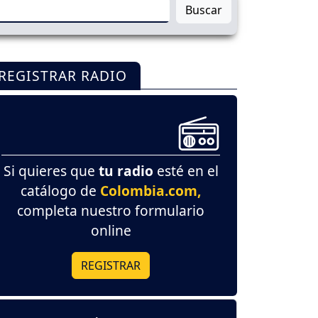
Buscar
REGISTRAR RADIO
Si quieres que
tu radio
esté en el
catálogo de
Colombia.com,
completa nuestro formulario
online
REGISTRAR