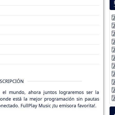
SCRIPCIÓN
n el mundo, ahora juntos lograremos ser la
donde está la mejor programación sin pautas
ectado. FullPlay Music ¡tu emisora favorita!.