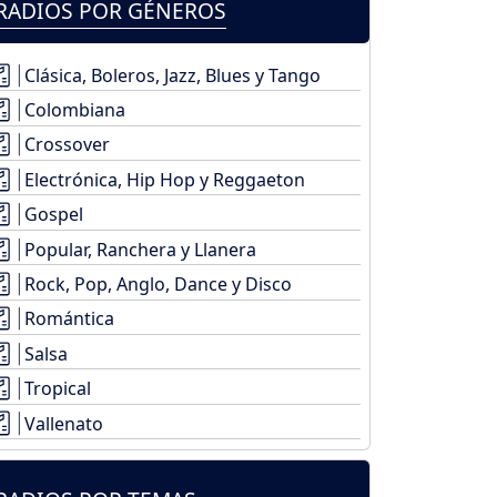
RADIOS POR GÉNEROS
Clásica, Boleros, Jazz, Blues y Tango
Colombiana
Crossover
Electrónica, Hip Hop y Reggaeton
Gospel
Popular, Ranchera y Llanera
Rock, Pop, Anglo, Dance y Disco
Romántica
Salsa
Tropical
Vallenato