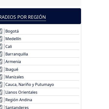
RADIOS POR REGIÓN
Bogotá
Medellín
Cali
Barranquilla
Armenia
Ibagué
Manizales
Cauca, Nariño y Putumayo
Llanos Orientales
Región Andina
Santanderes