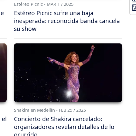
Estéreo Picnic - MAR 1 / 2025
le
Estéreo Picnic sufre una baja
inesperada: reconocida banda cancela
su show
Shakira en Medellín - FEB 25 / 2025
 el
Concierto de Shakira cancelado:
organizadores revelan detalles de lo
ocurrido