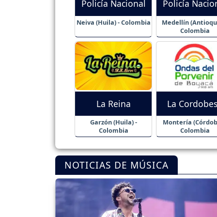
Policía Nacional
Policía Nacio
Neiva (Huila) - Colombia
Medellín (Antioqui
Colombia
La Reina
La Cordobe
Garzón (Huila) -
Montería (Córdob
Colombia
Colombia
NOTICIAS DE MÚSICA