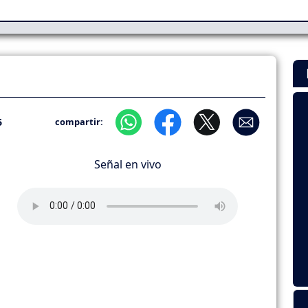
5
compartir:
Señal en vivo