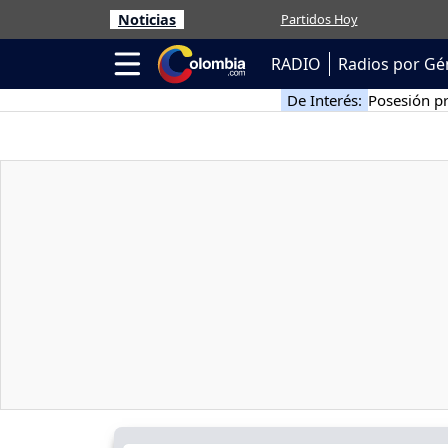
Noticias
Partidos Hoy
RADIO
Radios por Gé
De Interés:
Posesión pr