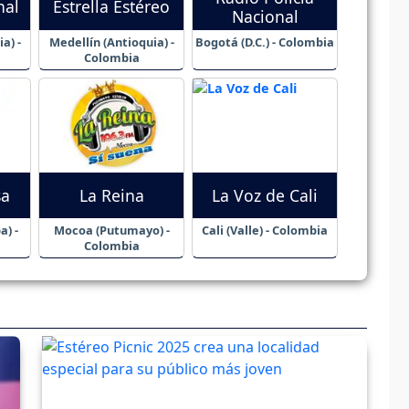
nal
Estrella Estéreo
Nacional
a) -
Medellín (Antioquia) -
Bogotá (D.C.) - Colombia
Colombia
sa
La Reina
La Voz de Cali
a) -
Mocoa (Putumayo) -
Cali (Valle) - Colombia
Colombia