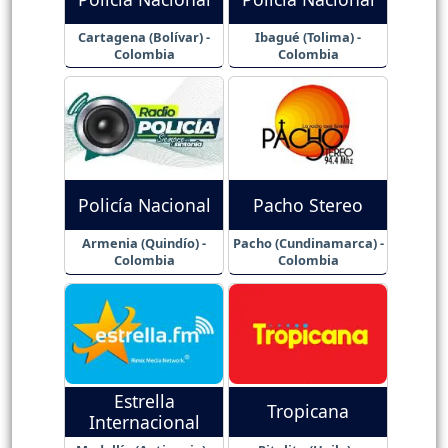
Cartagena (Bolívar) -
Ibagué (Tolima) -
Colombia
Colombia
Policía Nacional
Pacho Stereo
Armenia (Quindío) -
Pacho (Cundinamarca) -
Colombia
Colombia
Estrella
Tropicana
Internacional