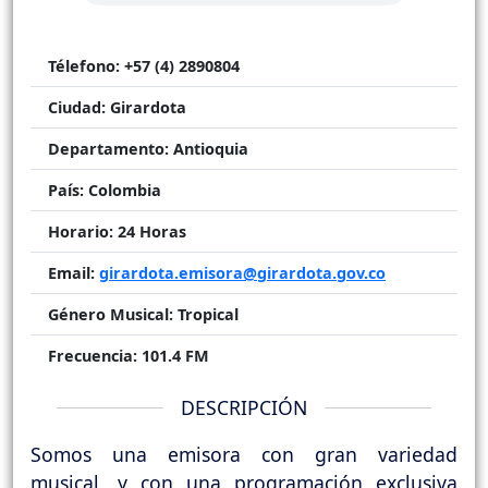
Télefono:
+57 (4) 2890804
Ciudad:
Girardota
Departamento:
Antioquia
País:
Colombia
Horario:
24 Horas
Email:
girardota.emisora@girardota.gov.co
Género Musical:
Tropical
Frecuencia:
101.4 FM
DESCRIPCIÓN
Somos una emisora con gran variedad
musical, y con una programación exclusiva