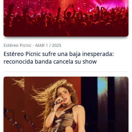
Estéreo Picnic - MAR 1 / 2025
Estéreo Picnic sufre una baja inesperada:
reconocida banda cancela su show