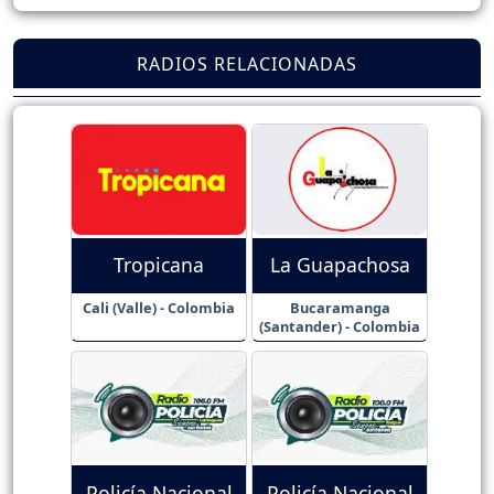
RADIOS RELACIONADAS
Tropicana
La Guapachosa
Cali (Valle) - Colombia
Bucaramanga
(Santander) - Colombia
Policía Nacional
Policía Nacional