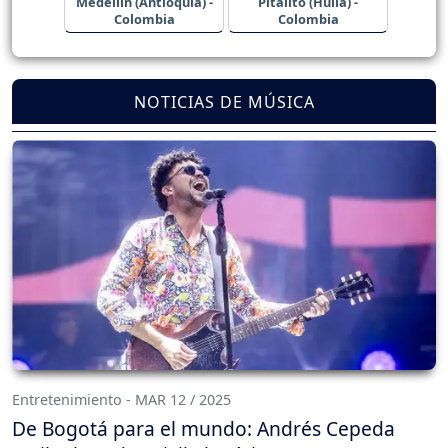
Medellín (Antioquia) -
Pitalito (Huila) -
Colombia
Colombia
NOTICIAS DE MÚSICA
Entretenimiento - MAR 12 / 2025
De Bogotá para el mundo: Andrés Cepeda