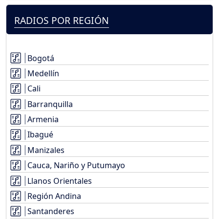
RADIOS POR REGIÓN
Bogotá
Medellín
Cali
Barranquilla
Armenia
Ibagué
Manizales
Cauca, Nariño y Putumayo
Llanos Orientales
Región Andina
Santanderes