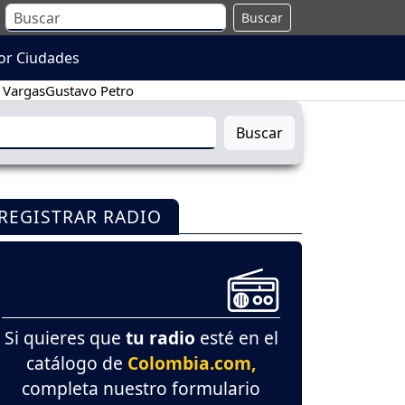
Buscar
or Ciudades
 Vargas
Gustavo Petro
Buscar
REGISTRAR RADIO
Si quieres que
tu radio
esté en el
catálogo de
Colombia.com,
completa nuestro formulario