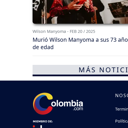
Wilson Manyoma - FEB 20 / 2025
Murió Wilson Manyoma a sus 73 año
de edad
MÁS NOTICI
NOS
Termin
Políti