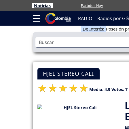
Noticias
Partidos Hoy
RADIO
Radios por Gé
De Interés:
Posesión pr
HJEL STEREO CALI
Media:
4.9
Votos:
7
E