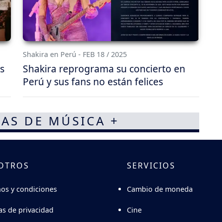
Shakira en Perú - FEB 18 / 2025
s
Shakira reprograma su concierto en
Perú y sus fans no están felices
AS DE MÚSICA +
OTROS
SERVICIOS
Cambio de moneda
os y condiciones
Cine
cas de privacidad