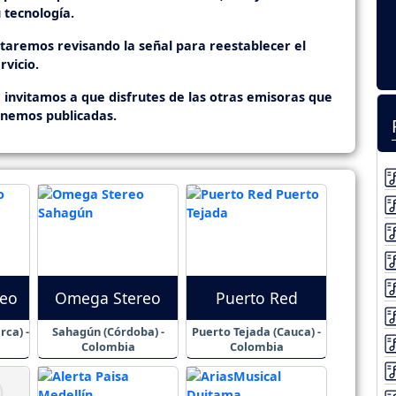
 tecnología.
staremos revisando la señal para reestablecer el
rvicio.
 invitamos a que disfrutes de las otras emisoras que
enemos publicadas.
reo
Omega Stereo
Puerto Red
ca) -
Sahagún (Córdoba) -
Puerto Tejada (Cauca) -
Colombia
Colombia