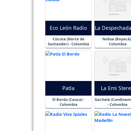
Eco León Radio
La Despechad
Cúcuta (Norte de
Nobsa (Boyacá) 
Santander) - Colombia
Colombia
Patía
La Emi Ster
El Bordo (Cauca) -
Gachalá (Cundinam
Colombia
- Colombia