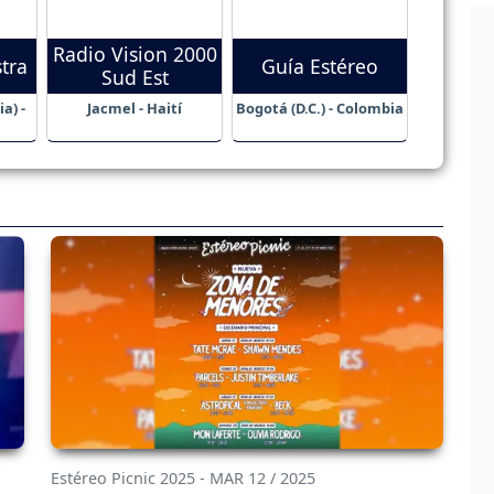
Radio Vision 2000
tra
Guía Estéreo
Sud Est
a) -
Jacmel - Haití
Bogotá (D.C.) - Colombia
Estéreo Picnic 2025 - MAR 12 / 2025