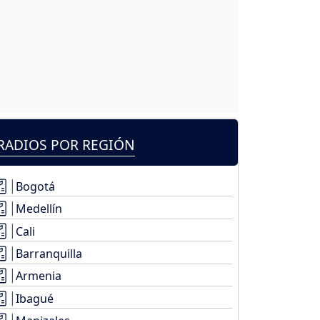
RADIOS POR REGIÓN
Bogotá
Medellín
Cali
Barranquilla
Armenia
Ibagué