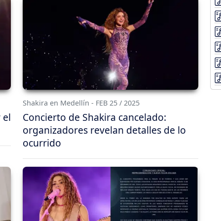
Shakira en Medellín - FEB 25 / 2025
 el
Concierto de Shakira cancelado:
organizadores revelan detalles de lo
ocurrido