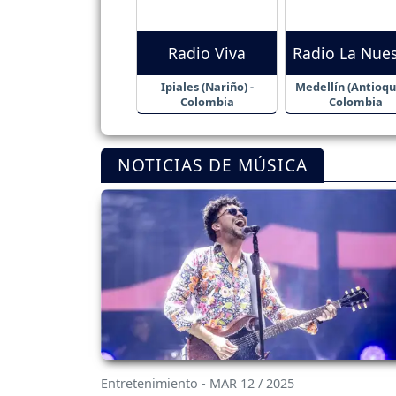
Radio Viva
Radio La Nues
Ipiales (Nariño) -
Medellín (Antioqui
Colombia
Colombia
NOTICIAS DE MÚSICA
Entretenimiento - MAR 12 / 2025