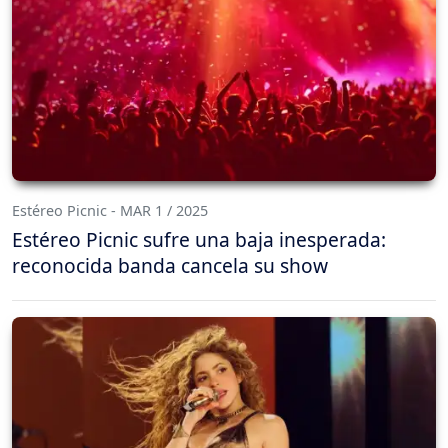
Estéreo Picnic - MAR 1 / 2025
Estéreo Picnic sufre una baja inesperada:
reconocida banda cancela su show