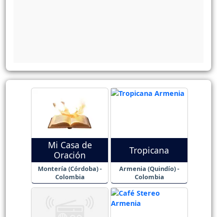
Mi Casa de
Tropicana
Oración
Montería (Córdoba) -
Armenia (Quindío) -
Colombia
Colombia