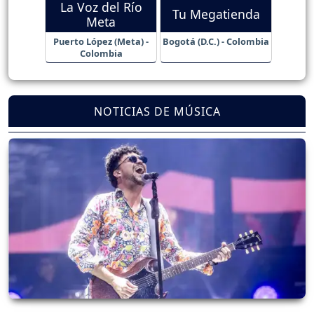
La Voz del Río
Tu Megatienda
Meta
Puerto López (Meta) -
Bogotá (D.C.) - Colombia
Colombia
NOTICIAS DE MÚSICA