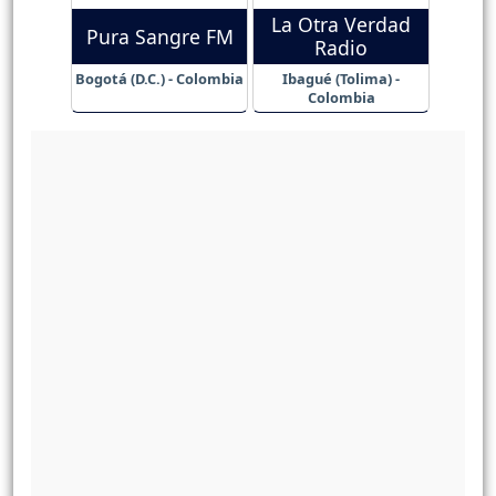
La Otra Verdad
Pura Sangre FM
Radio
Bogotá (D.C.) - Colombia
Ibagué (Tolima) -
Colombia