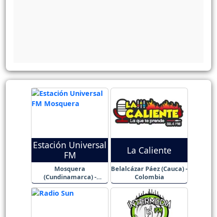
Estación Universal
La Caliente
FM
Mosquera
Belalcázar Páez (Cauca) -
(Cundinamarca) -
Colombia
Colombia