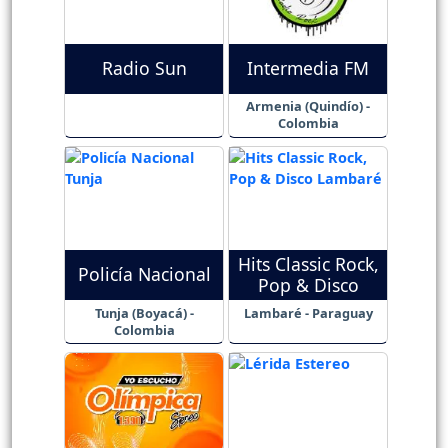
Radio Sun
Intermedia FM
Armenia (Quindío) -
Colombia
Hits Classic Rock,
Policía Nacional
Pop & Disco
Tunja (Boyacá) -
Lambaré - Paraguay
Colombia