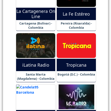
La Cartagenera On
La Fe Estéreo
Line
Cartagena (Bolívar) -
Pereira (Risaralda) -
Colombia
Colombia
iLatina Radio
Tropicana
Santa Marta
Bogotá (D.C.) - Colombia
(Magdalena) - Colombia