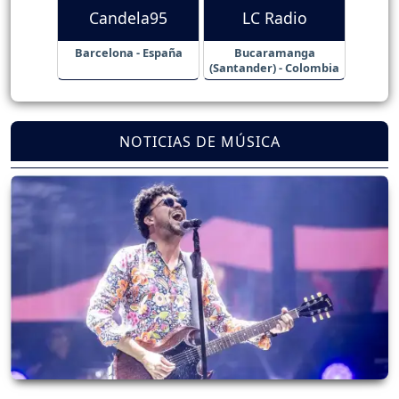
Candela95
LC Radio
Barcelona - España
Bucaramanga
(Santander) - Colombia
NOTICIAS DE MÚSICA