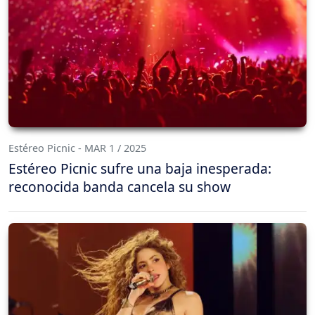
Estéreo Picnic - MAR 1 / 2025
Estéreo Picnic sufre una baja inesperada:
reconocida banda cancela su show