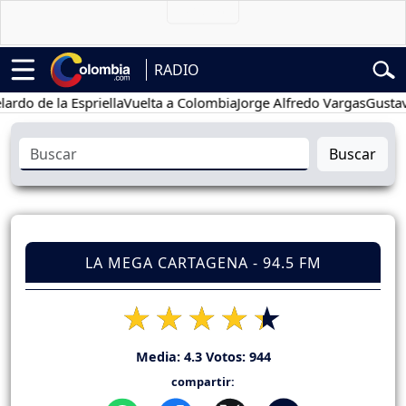
RADIO
de la Espriella
Vuelta a Colombia
Jorge Alfredo Vargas
Gustavo Pet
Buscar
LA MEGA CARTAGENA - 94.5 FM
Media:
4.3
Votos:
944
compartir: