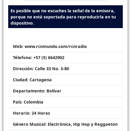
Es posible que no escuches la señal de la emisora,
porque no está soportada para reproducirla en tu
dispositivo.
Web:
www.rcnmundo.com/rcnradio
Télefono:
+57 (5) 6642902
Dirección:
Calle 33 No. 3-80
Ciudad:
Cartagena
Departamento:
Bolívar
País:
Colombia
Horario:
24 Horas
Género Musical:
Electrónica, Hip Hop y Reggaeton