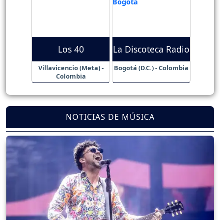
Los 40
La Discoteca Radio
Villavicencio (Meta) -
Bogotá (D.C.) - Colombia
Colombia
NOTICIAS DE MÚSICA