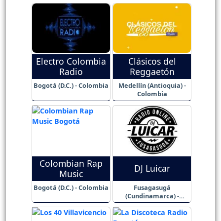
Electro Colombia
Clásicos del
Radio
Reggaetón
Bogotá (D.C.) - Colombia
Medellín (Antioquia) -
Colombia
Colombian Rap
DJ Luicar
Music
Bogotá (D.C.) - Colombia
Fusagasugá
(Cundinamarca) -
Colombia