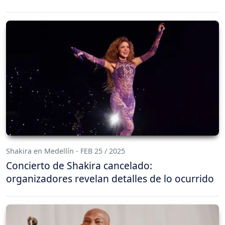
Shakira en Medellín - FEB 25 / 2025
Concierto de Shakira cancelado:
organizadores revelan detalles de lo ocurrido