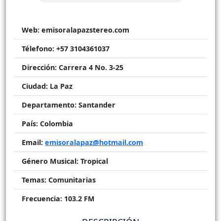
Web:
emisoralapazstereo.com
Télefono:
+57 3104361037
Dirección:
Carrera 4 No. 3-25
Ciudad:
La Paz
Departamento:
Santander
País:
Colombia
Email:
emisoralapaz@hotmail.com
Género Musical:
Tropical
Temas:
Comunitarias
Frecuencia:
103.2 FM