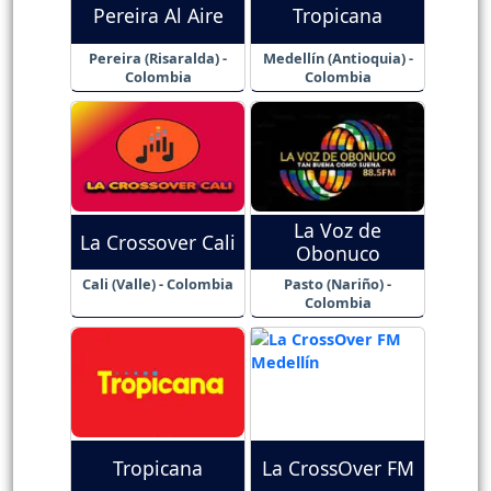
Pereira Al Aire
Tropicana
Pereira (Risaralda) -
Medellín (Antioquia) -
Colombia
Colombia
La Voz de
La Crossover Cali
Obonuco
Cali (Valle) - Colombia
Pasto (Nariño) -
Colombia
Tropicana
La CrossOver FM