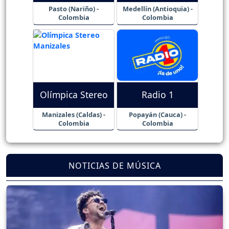
Pasto (Nariño) -
Medellín (Antioquia) -
Colombia
Colombia
Olímpica Stereo
Radio 1
Manizales (Caldas) -
Popayán (Cauca) -
Colombia
Colombia
NOTICIAS DE MÚSICA