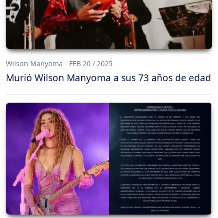
Wilson Manyoma - FEB 20 / 2025
Murió Wilson Manyoma a sus 73 años de edad