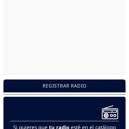
REGISTRAR RADIO
Si quieres que
tu radio
esté en el catálogo