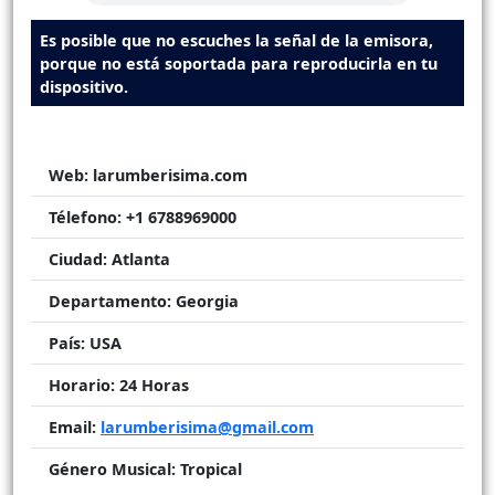
Es posible que no escuches la señal de la emisora,
porque no está soportada para reproducirla en tu
dispositivo.
Web:
larumberisima.com
Télefono:
+1 6788969000
Ciudad:
Atlanta
Departamento:
Georgia
País:
USA
Horario:
24 Horas
Email:
larumberisima@gmail.com
Género Musical:
Tropical