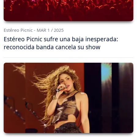
Estéreo Picnic - MAR 1 / 2025
Estéreo Picnic sufre una baja inesperada:
reconocida banda cancela su show