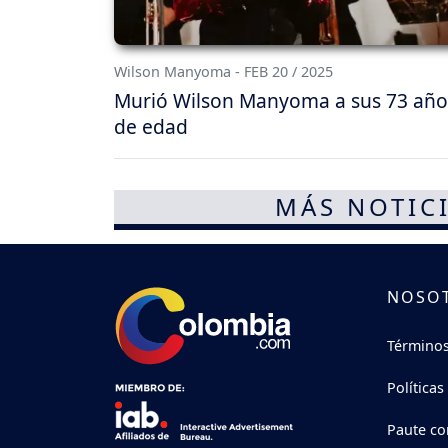
Wilson Manyoma - FEB 20 / 2025
Murió Wilson Manyoma a sus 73 año
de edad
MÁS NOTICI
NOSO
Términos
Políticas
Paute co