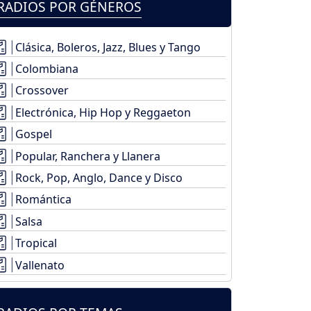
RADIOS POR GÉNEROS
Clásica, Boleros, Jazz, Blues y Tango
Colombiana
Crossover
Electrónica, Hip Hop y Reggaeton
Gospel
Popular, Ranchera y Llanera
Rock, Pop, Anglo, Dance y Disco
Romántica
Salsa
Tropical
Vallenato