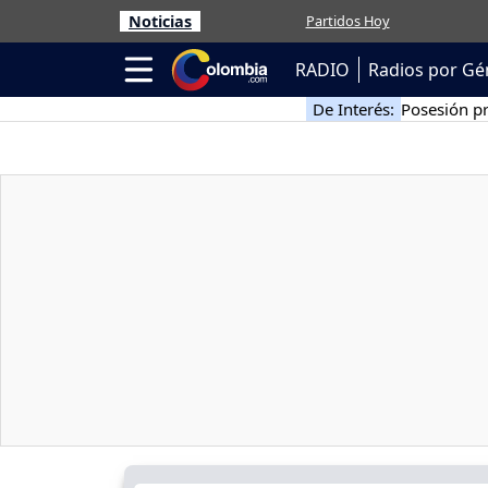
Noticias
Partidos Hoy
RADIO
Radios por Gé
De Interés:
Posesión pr