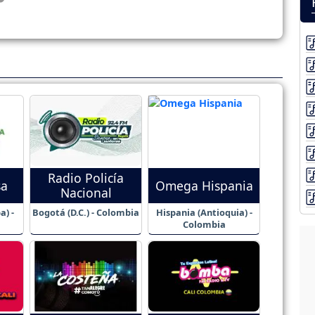
Radio Policía
sa
Omega Hispania
Nacional
a) -
Bogotá (D.C.) - Colombia
Hispania (Antioquia) -
Colombia