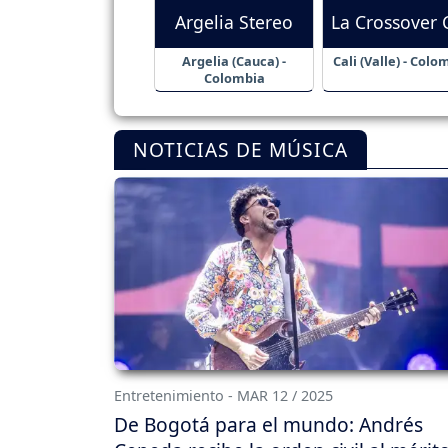
Argelia Stereo
La Crossover C
Argelia (Cauca) -
Cali (Valle) - Colo
Colombia
NOTICIAS DE MÚSICA
Entretenimiento - MAR 12 / 2025
De Bogotá para el mundo: Andrés