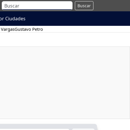
Buscar
or Ciudades
 Vargas
Gustavo Petro