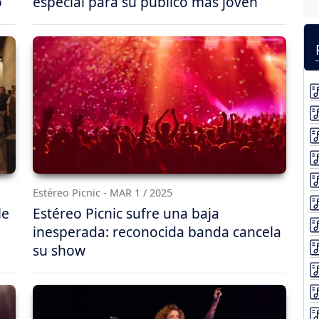
o
especial para su público más joven
Estéreo Picnic - MAR 1 / 2025
le
Estéreo Picnic sufre una baja
inesperada: reconocida banda cancela
su show