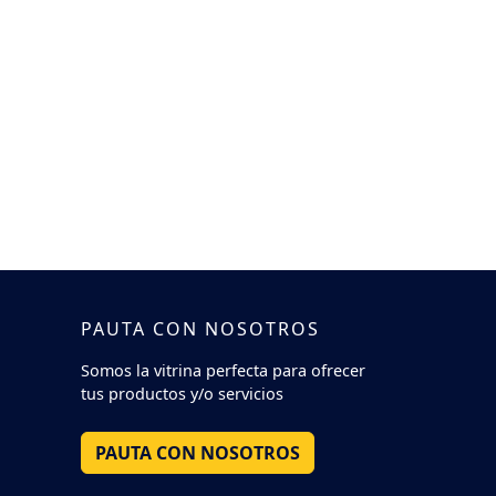
PAUTA CON NOSOTROS
Somos la vitrina perfecta para ofrecer
tus productos y/o servicios
PAUTA CON NOSOTROS