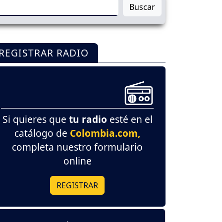
Buscar
REGISTRAR RADIO
Si quieres que
tu radio
esté en el
catálogo de
Colombia.com,
completa nuestro formulario
online
REGISTRAR