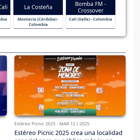
Bomba FM -
ali
La Costeña
Crossover
mbia
Montería (Córdoba) -
Cali (Valle) - Colombia
Colombia
Estéreo Picnic 2025 - MAR 12 / 2025
Estéreo Picnic 2025 crea una localidad