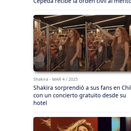
Cepeda recibe la orden civil al mérit
Shakira - MAR 4 / 2025
Shakira sorprendió a sus fans en Chi
con un concierto gratuito desde su
hotel