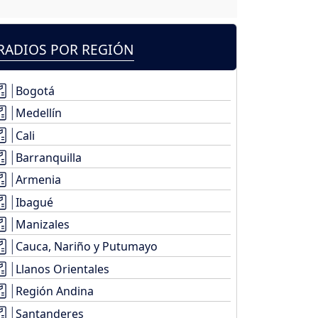
RADIOS POR REGIÓN
Bogotá
Medellín
Cali
Barranquilla
Armenia
Ibagué
Manizales
Cauca, Nariño y Putumayo
Llanos Orientales
Región Andina
Santanderes