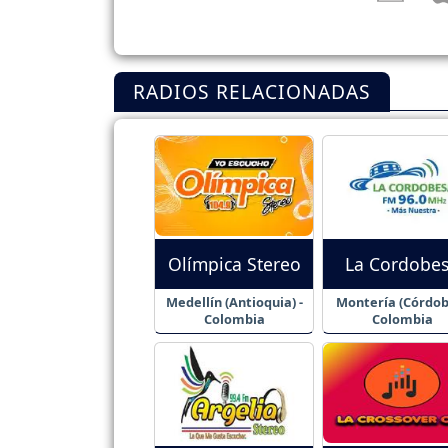
RADIOS RELACIONADAS
Olímpica Stereo
La Cordobe
Medellín (Antioquia) -
Montería (Córdob
Colombia
Colombia