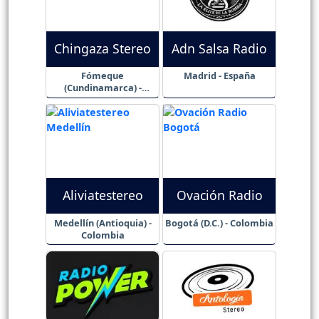
Chingaza Stereo
Adn Salsa Radio
Fómeque
Madrid - España
(Cundinamarca) -
Colombia
Aliviatestereo
Ovación Radio
Medellín (Antioquia) -
Bogotá (D.C.) - Colombia
Colombia