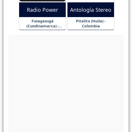
Radio Power
Antología Stereo
Fusagasugá
Pitalito (Huila) -
(Cundinamarca) -
Colombia
Colombia