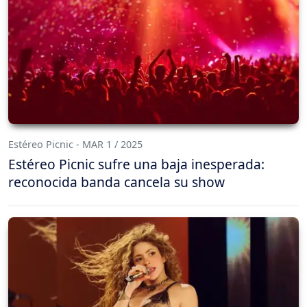
Estéreo Picnic - MAR 1 / 2025
Estéreo Picnic sufre una baja inesperada:
reconocida banda cancela su show