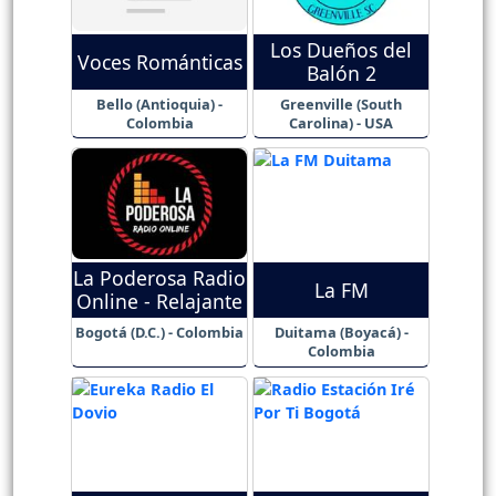
Los Dueños del
Voces Románticas
Balón 2
Bello (Antioquia) -
Greenville (South
Colombia
Carolina) - USA
La Poderosa Radio
La FM
Online - Relajante
Bogotá (D.C.) - Colombia
Duitama (Boyacá) -
Colombia